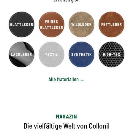
FEINES
GLATTLEDER
WILDLEDER
FETTLEDER
GLATTLEDER
LACKLEDER
TEXTIL
SYNTHETIK
HIGH-TEX
Alle Materialien →
MAGAZIN
Die vielfältige Welt von Collonil