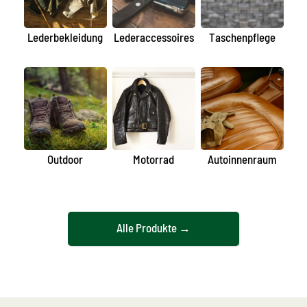
Lederbekleidung
Lederaccessoires
Taschenpflege
Outdoor
Motorrad
Autoinnenraum
Alle Produkte →
Nach Material
Nach
Anwendungsgebiet