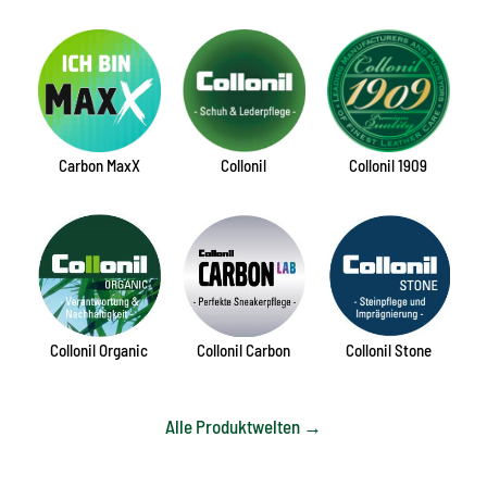
Carbon MaxX
Collonil
Collonil 1909
Collonil Organic
Collonil Carbon
Collonil Stone
Alle Produktwelten →