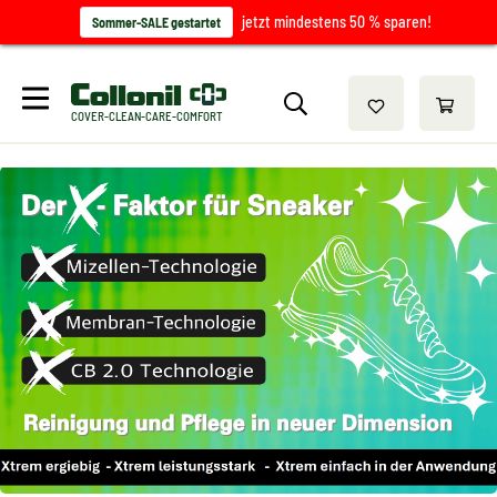
jetzt mindestens 50 % sparen!
Sommer-SALE gestartet
COVER-CLEAN-CARE-COMFORT
/