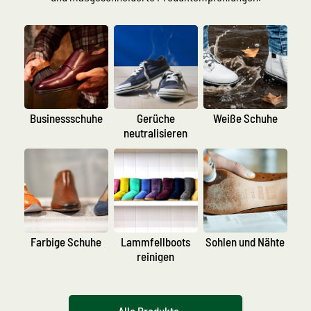
Businessschuhe
Gerüche
Weiße Schuhe
neutralisieren
Farbige Schuhe
Lammfellboots
Sohlen und Nähte
reinigen