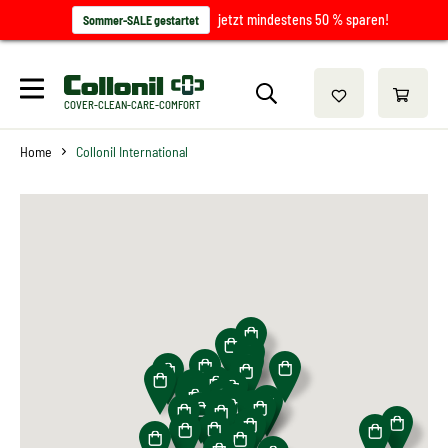
jetzt mindestens 50 % sparen!
Sommer-SALE gestartet
COVER-CLEAN-CARE-COMFORT
Home
Collonil International