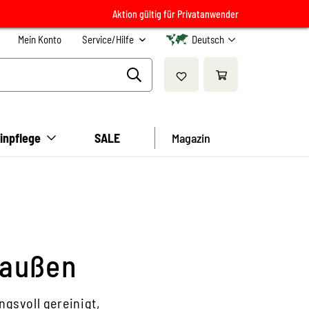
Aktion gültig für Privatanwender
Mein Konto
Service/Hilfe
Deutsch
inpflege
SALE
Magazin
 außen
gsvoll gereinigt,