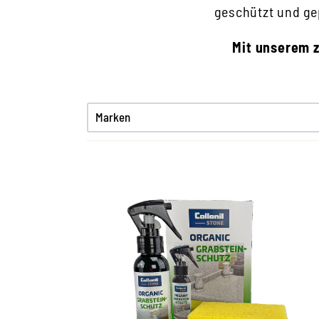
geschützt und ge
Mit unserem z
Marken
Wirksamer Schutz vor
Verwitterung, Algen und
Moos