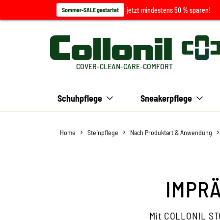
jetzt mindestens 50 % sparen!
Sommer-SALE gestartet
COVER-CLEAN-CARE-COMFORT
Schuhpflege
Sneakerpflege
Home
Steinpflege
Nach Produktart & Anwendung
IMPRÄ
Mit COLLONIL STO