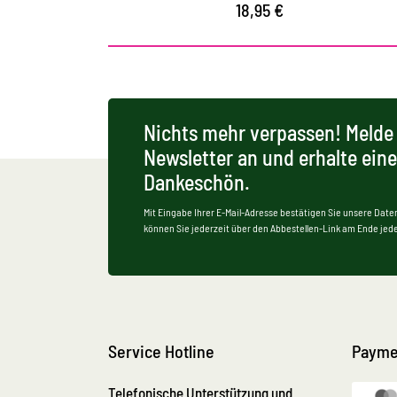
18,95 €
Nichts mehr verpassen! Melde 
Newsletter an und erhalte ein
Dankeschön.
Mit Eingabe Ihrer E-Mail-Adresse bestätigen Sie unsere Date
können Sie jederzeit über den Abbestellen-Link am Ende jede
Service Hotline
Payme
Telefonische Unterstützung und