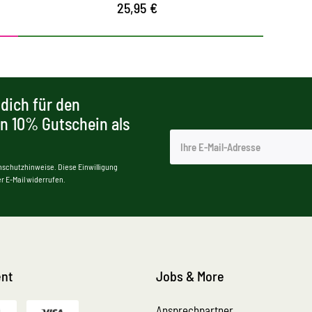
25,95 €
dich für den
en 10% Gutschein als
nschutzhinweise. Diese Einwilligung
r E-Mail widerrufen.
nt
Jobs & More
Ansprechpartner