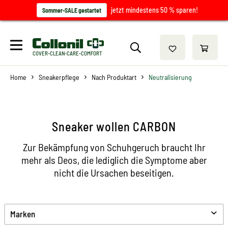
jetzt mindestens 50 % sparen!
Sommer-SALE gestartet
COVER-CLEAN-CARE-COMFORT
Home
Sneakerpflege
Nach Produktart
Neutralisierung
Sneaker wollen CARBON
Zur Bekämpfung von Schuhgeruch braucht Ihr
mehr als Deos, die lediglich die Symptome aber
nicht die Ursachen beseitigen.
Marken