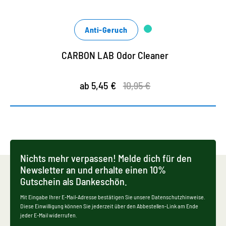
schlechten Gerüchen
Anti-Geruch
CARBON LAB Odor Cleaner
ab 5,45 €
10,95 €
Nichts mehr verpassen! Melde dich für den
Newsletter an und erhalte einen 10%
Gutschein als Dankeschön.
Mit Eingabe Ihrer E-Mail-Adresse bestätigen Sie unsere Datenschutzhinweise.
Diese Einwilligung können Sie jederzeit über den Abbestellen-Link am Ende
jeder E-Mail widerrufen.