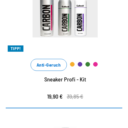
TIPP!
Anti-Geruch
Sneaker Profi - Kit
19,90 €
39,85 €