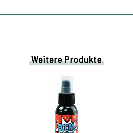
Weitere Produkte
Der ultimative
Schutz für deine
Sneaker