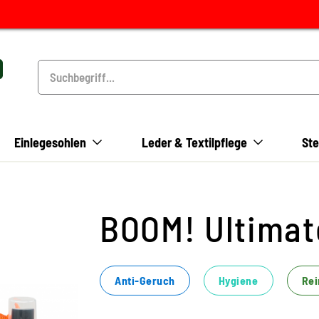
Einlegesohlen
Leder & Textilpflege
Ste
BOOM! Ultimat
Anti-Geruch
Hygiene
Rei