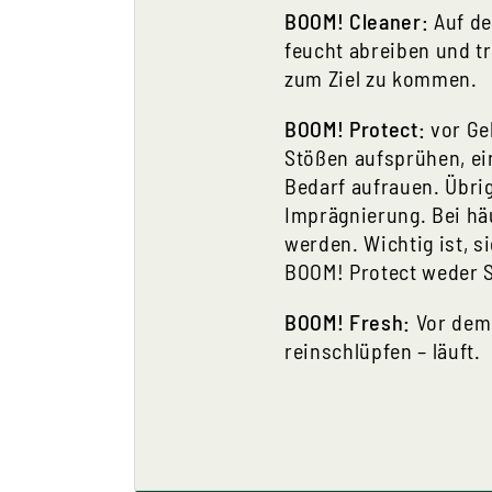
BOOM! Cleaner:
Auf de
feucht abreiben und t
zum Ziel zu kommen.
BOOM! Protect:
vor Ge
Stößen aufsprühen, ei
Bedarf aufrauen. Übri
Imprägnierung. Bei häu
werden. Wichtig ist, s
BOOM! Protect weder 
BOOM! Fresh:
Vor dem 
reinschlüpfen – läuft.