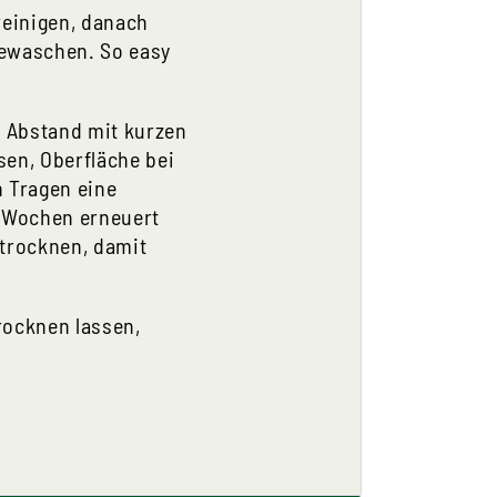
einigen, danach
gewaschen. So easy
m Abstand mit kurzen
en, Oberfläche bei
 Tragen eine
6 Wochen erneuert
 trocknen, damit
rocknen lassen,