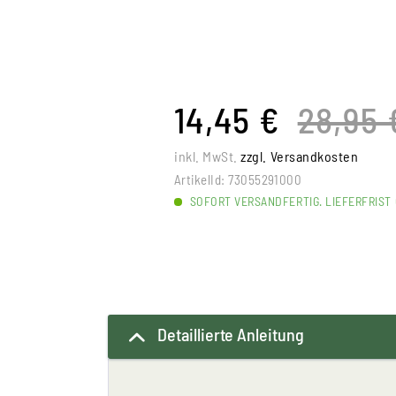
14,45 €
28,95 
inkl. MwSt.
zzgl. Versandkosten
ArtikelId:
73055291000
SOFORT VERSANDFERTIG. LIEFERFRIST 
Detaillierte Anleitung