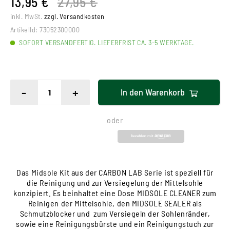
13,95 €
27,95 €
inkl. MwSt.
zzgl. Versandkosten
ArtikelId:
73052300000
SOFORT VERSANDFERTIG. LIEFERFRIST CA. 3-5 WERKTAGE.
-
+
In den
Warenkorb
oder
Das Midsole Kit aus der CARBON LAB Serie ist speziell für
die Reinigung und zur Versiegelung der Mittelsohle
konzipiert. Es beinhaltet eine Dose MIDSOLE CLEANER zum
Reinigen der Mittelsohle, den MIDSOLE SEALER als
Schmutzblocker und zum Versiegeln der Sohlenränder,
sowie eine Reinigungsbürste und ein Reinigungstuch zur