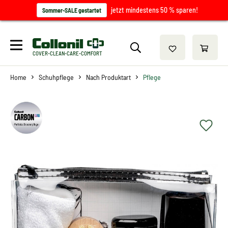
jetzt mindestens 50 % sparen!
Sommer-SALE gestartet
COVER-CLEAN-CARE-COMFORT
Home
Schuhpflege
Nach Produktart
Pflege