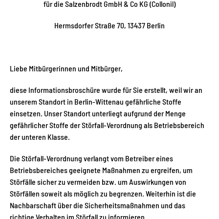
für die Salzenbrodt GmbH & Co KG (Collonil)
Hermsdorfer Straße 70, 13437 Berlin
Liebe Mitbürgerinnen und Mitbürger,
diese Informationsbroschüre wurde für Sie erstellt, weil wir an
unserem Standort in Berlin-Wittenau gefährliche Stoffe
einsetzen. Unser Standort unterliegt aufgrund der Menge
gefährlicher Stoffe der Störfall-Verordnung als Betriebsbereich
der unteren Klasse.
Die Störfall-Verordnung verlangt vom Betreiber eines
Betriebsbereiches geeignete Maßnahmen zu ergreifen, um
Störfälle sicher zu vermeiden bzw. um Auswirkungen von
Störfällen soweit als möglich zu begrenzen. Weiterhin ist die
Nachbarschaft über die Sicherheitsmaßnahmen und das
richtige Verhalten im Störfall zu informieren.