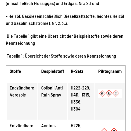
(einschließlich Flüssiggas) und Erdgas, Nr.: 2.1 und
- Heizöl, Gasöle (einschließlich Dieselkraftstoffe, leichtes Heizöl
und Gasölmischströme), Nr. 2.3.3.
Die Tabelle 1 gibt eine Übersicht der Beispielstoffe sowie deren
Kennzeichnung
Tabelle 1: Übersicht der Stoffe sowie deren Kennzeichnung
Stoffe
Bespielstoff
H-Satz
Piktogramm
Endzündbare
Collonil Anti
H222-229,
Aerosole
Rain Spray
H411, H315,
H336,
H304
Entzündbare
Aceton,
H225,