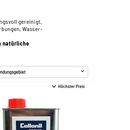
gsvoll gereinigt,
ärbungen, Wasser-
 natürliche
ndungsgebiet
Universaler