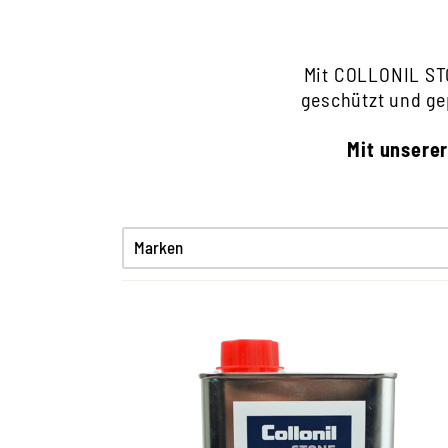
Mit COLLONIL STO
geschützt und ge
Mit unsere
Marken
Universaler