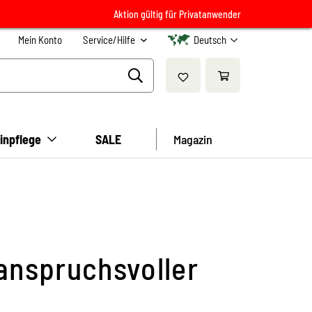
Aktion gültig für Privatanwender
Mein Konto
Service/Hilfe
Deutsch
inpflege
SALE
Magazin
 anspruchsvoller