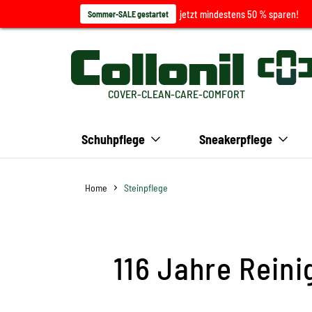
jetzt mindestens 50 % sparen!
Sommer-SALE gestartet
COVER-CLEAN-CARE-COMFORT
Schuhpflege
Sneakerpflege
Home
Steinpflege
116 Jahre Reini