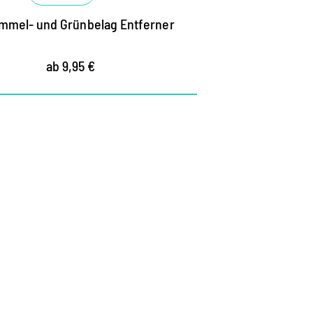
mmel- und Grünbelag Entferner
ab 9,95 €