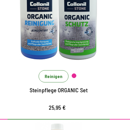
Schutz für alle Natur- und
Ho
Kunststeinarten
das Set besteht aus 1 x Organic Reinigung
f
(1000 ml) und 1 x Organic Schutz (1000 ml)
A
B
zur unkomplizierten Reinigung und
Imgrägnierung von Steinoberflächen aller
s
Art im Innen- und Außenbereich
u
Reinigen
frischt Steinflächen auf und bietet
v
hocheffektiven Langzeitschutz
w
Steinpflege ORGANIC Set
V
25,95 €