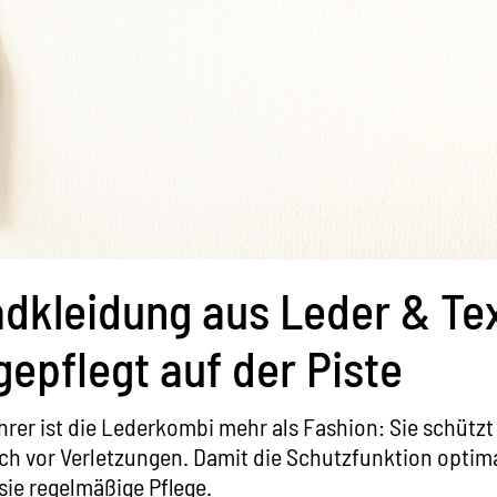
dkleidung aus Leder & Text
epflegt auf der Piste
rer ist die Lederkombi mehr als Fashion: Sie schütz
ch vor Verletzungen. Damit die Schutzfunktion optima
 sie regelmäßige Pflege.