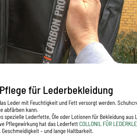
 Pflege für Lederbekleidung
das Leder mit Feuchtigkeit und Fett versorgt werden. Schuhc
sie abfärben kann.
s spezielle Lederfette, Öle oder Lotionen für Bekleidung aus 
ve Pflegewirkung hat das Lederfett
COLLONIL FÜR LEDERKL
, Geschmeidigkeit – und lange Haltbarkeit.