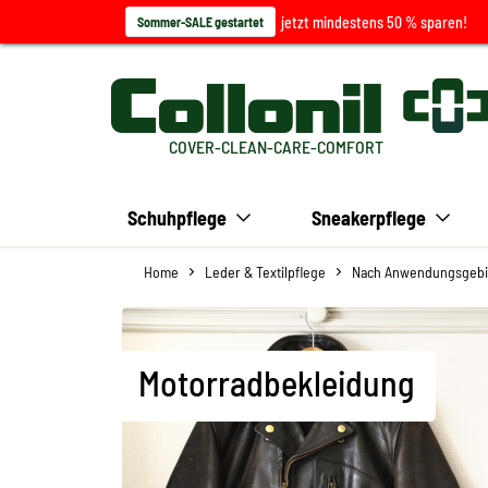
jetzt mindestens 50 % sparen!
Sommer-SALE gestartet
COVER-CLEAN-CARE-COMFORT
Schuhpflege
Sneakerpflege
Home
Leder & Textilpflege
Nach Anwendungsgebi
Motorradbekleidung