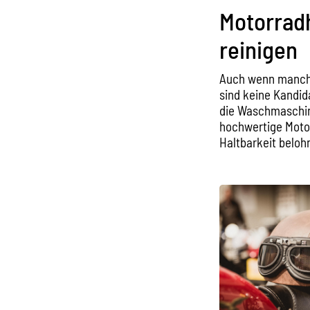
Motorrad
reinigen
Auch wenn manche
sind keine Kandid
die Waschmaschine
hochwertige Motor
Haltbarkeit beloh