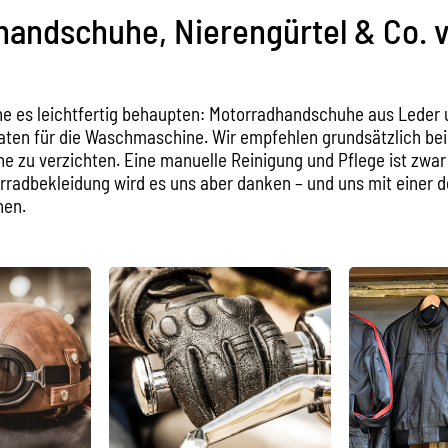
handschuhe, Nierengürtel & Co. 
 es leichtfertig behaupten: Motorradhandschuhe aus Leder 
aten für die Waschmaschine. Wir empfehlen grundsätzlich be
 zu verzichten. Eine manuelle Reinigung und Pflege ist zwar
radbekleidung wird es uns aber danken – und uns mit einer d
nen.