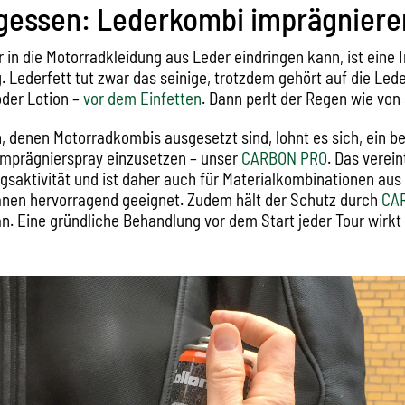
rgessen: Lederkombi imprägniere
 in die Motorradkleidung aus Leder eindringen kann, ist eine
. Lederfett tut zwar das seinige, trotzdem gehört auf die Led
der Lotion –
vor dem Einfetten
. Dann perlt der Regen wie von
, denen Motorradkombis ausgesetzt sind, lohnt es sich, ein b
Imprägnierspray einzusetzen – unser
CARBON PRO
. Das verei
saktivität und ist daher auch für Materialkombinationen aus
en hervorragend geeignet. Zudem hält der Schutz durch
CA
n. Eine gründliche Behandlung vor dem Start jeder Tour wirkt