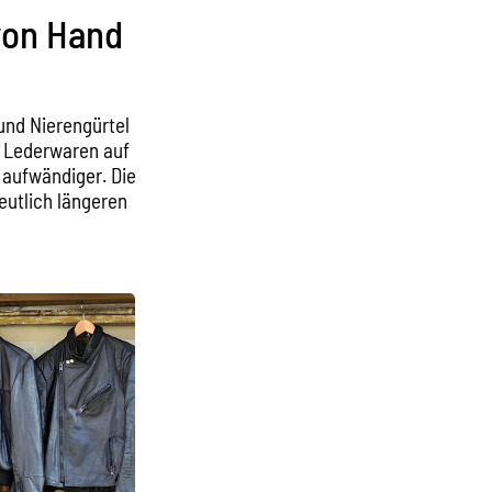
von Hand
und Nierengürtel
i Lederwaren auf
 aufwändiger. Die
eutlich längeren