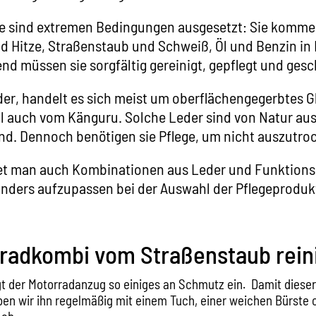
 sind extremen Bedingungen ausgesetzt: Sie komme
d Hitze, Straßenstaub und Schweiß, Öl und Benzin in
d müssen sie sorgfältig gereinigt, gepflegt und ges
der, handelt es sich meist um oberflächengegerbtes G
 auch vom Känguru. Solche Leder sind von Natur aus
d. Dennoch benötigen sie Pflege, um nicht auszutro
et man auch Kombinationen aus Leder und Funktio
sonders aufzupassen bei der Auswahl der Pflegeproduk
rradkombi vom Straßenstaub rein
t der Motorradanzug so einiges an Schmutz ein. Damit dieser
iben wir ihn regelmäßig mit einem Tuch, einer weichen Bürste