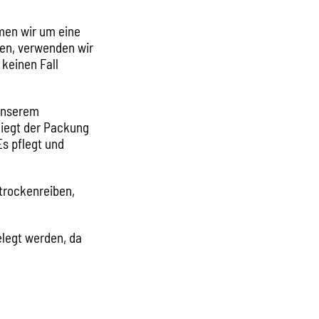
men wir um eine
ben, verwenden wir
 keinen Fall
unserem
iegt der Packung
Es pflegt und
 trockenreiben,
elegt werden, da