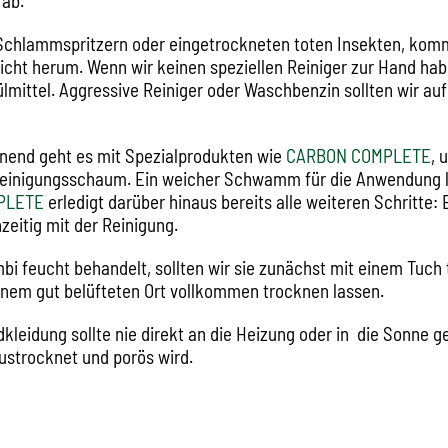
ab.
 Schlammspritzern oder eingetrockneten toten Insekten, kom
icht herum. Wenn wir keinen speziellen Reiniger zur Hand ha
lmittel. Aggressive Reiniger oder Waschbenzin sollten wir auf
nend geht es mit Spezialprodukten wie
CARBON COMPLETE
, 
inigungsschaum. Ein weicher Schwamm für die Anwendung l
PLETE
erledigt darüber hinaus bereits alle weiteren Schritte: 
zeitig mit der Reinigung.
bi feucht behandelt, sollten wir sie zunächst mit einem Tuch
einem gut belüfteten Ort vollkommen trocknen lassen.
kleidung sollte nie direkt an die Heizung oder in die Sonne g
ustrocknet und porös wird.