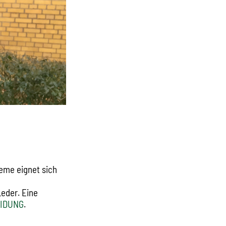
reme eignet sich
Leder. Eine
EIDUNG
.