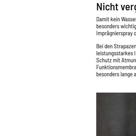
Nicht ve
Damit kein Wasser
besonders wichtig
Imprägnierspray o
Bei den Strapazen
leistungsstarkes 
Schutz mit Atmung
Funktionsmembran
besonders lange a