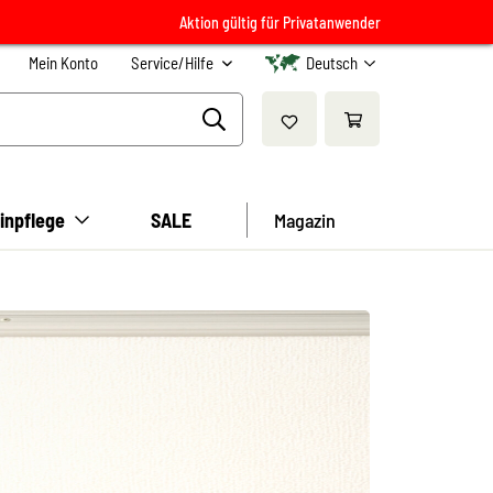
Aktion gültig für Privatanwender
Mein Konto
Service/Hilfe
Deutsch
inpflege
SALE
Magazin