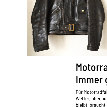
Motorra
Immer g
Für Motorradfah
Wetter, aber au
bleibt, braucht