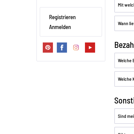
Mit wel
Registrieren
Wann lie
Anmelden
Bezah
Welche B
Welche K
Sonst
Sind mei