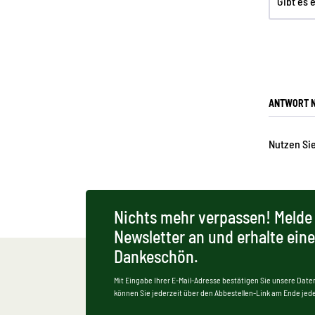
Gibt es 
ANTWORT N
Nutzen Sie
Nichts mehr verpassen! Melde 
Newsletter an und erhalte ein
Dankeschön.
Mit Eingabe Ihrer E-Mail-Adresse bestätigen Sie unsere Date
können Sie jederzeit über den Abbestellen-Link am Ende jede