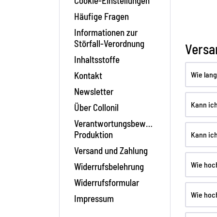
Cookie-Einstellungen
Häufige Fragen
Informationen zur
Störfall-Verordnung
Versa
Inhaltsstoffe
Kontakt
Wie lan
Newsletter
Kann ic
Über Collonil
Verantwortungsbewusste
Produktion
Kann ic
Versand und Zahlung
Wie hoch
Widerrufsbelehrung
Widerrufsformular
Wie hoc
Impressum