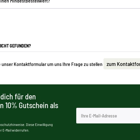
einen Mindestbestellwert?
ICHT GEFUNDEN?
zum Kontaktfo
 unser Kontaktformular um uns Ihre Frage zu stellen
dich für den
en 10% Gutschein als
nschutzhinweise. Diese Einwilligung
r E-Mail widerrufen.