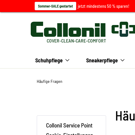
jetzt mindestens 50 % sparen!
Sommer-SALE gestartet
COVER-CLEAN-CARE-COMFORT
Schuhpflege
Sneakerpflege
Häufige Fragen
Häu
Collonil Service Point