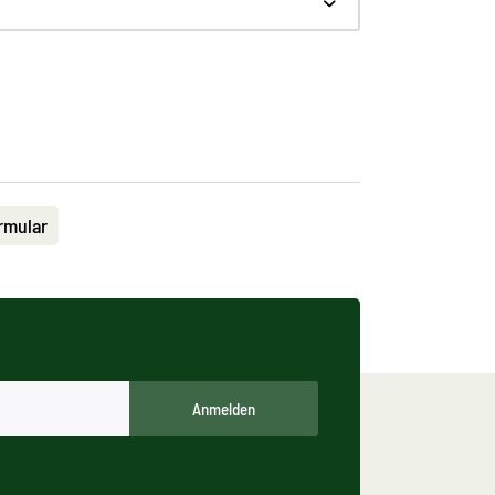
rmular
Anmelden