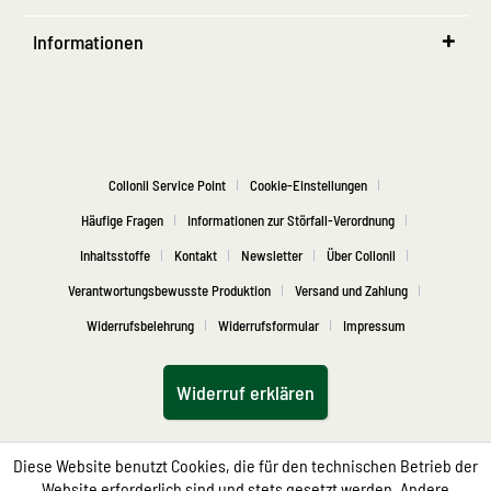
Informationen
Collonil Service Point
Cookie-Einstellungen
Häufige Fragen
Informationen zur Störfall-Verordnung
Inhaltsstoffe
Kontakt
Newsletter
Über Collonil
Verantwortungsbewusste Produktion
Versand und Zahlung
Widerrufsbelehrung
Widerrufsformular
Impressum
Widerruf erklären
Diese Website benutzt Cookies, die für den technischen Betrieb der
Website erforderlich sind und stets gesetzt werden. Andere