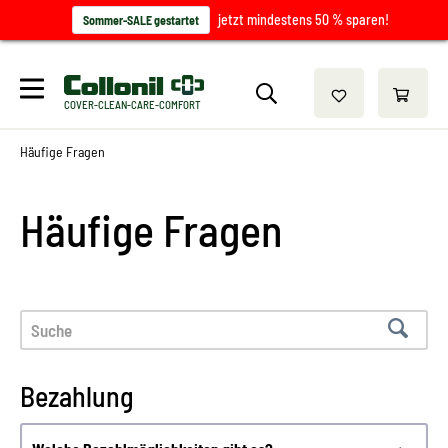
jetzt mindestens 50 % sparen!
Sommer-SALE gestartet
COVER-CLEAN-CARE-COMFORT
Häufige Fragen
Häufige Fragen
Bezahlung