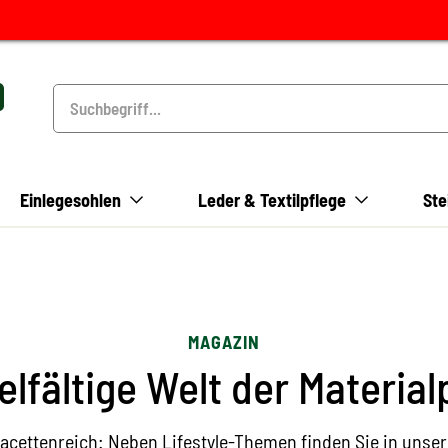
Einlegesohlen
Leder & Textilpflege
Ste
MAGAZIN
ielfältige Welt der Material
facettenreich: Neben Lifestyle-Themen finden Sie in uns