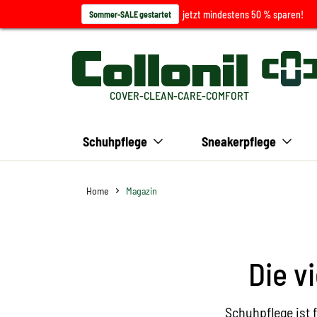
jetzt mindestens 50 % sparen!
Sommer-SALE gestartet
COVER-CLEAN-CARE-COMFORT
Schuhpflege
Sneakerpflege
Home
Magazin
Die v
Schuhpflege ist 