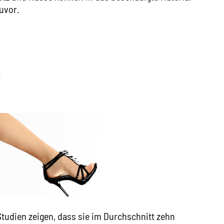
zuvor.
n
udien zeigen, dass sie im Durchschnitt zehn