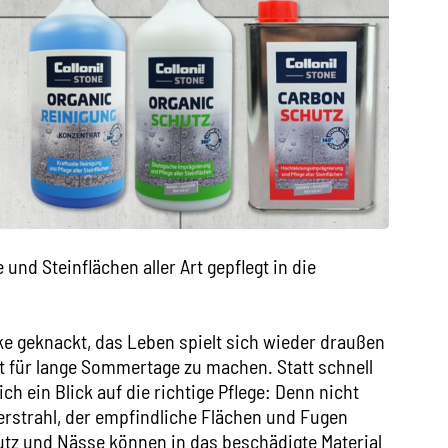
nd Steinflächen aller Art gepflegt in die
e geknackt, das Leben spielt sich wieder draußen
fit für lange Sommertage zu machen. Statt schnell
ch ein Blick auf die richtige Pflege: Denn nicht
erstrahl, der empfindliche Flächen und Fugen
z und Nässe können in das beschädigte Material