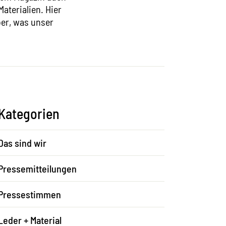
aterialien. Hier
er, was unser
Kategorien
Das sind wir
Pressemitteilungen
Pressestimmen
Leder + Material