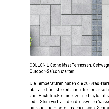
COLLONIL Stone lässt Terrassen, Gehwege u
Outdoor-Saison starten.
Die Temperaturen haben die 20-Grad-Mark
ab – allerhöchste Zeit, auch die Terrasse 
zum Hochdruckreiniger zu greifen, lohnt si
jeder Stein verträgt den druckvollen Wass
aufrauen oder porös machen kann. Schmut