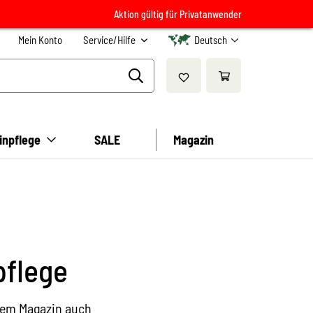
Aktion gültig für Privatanwender
Mein Konto
Service/Hilfe
Deutsch
inpflege
SALE
Magazin
pflege
erem Magazin auch