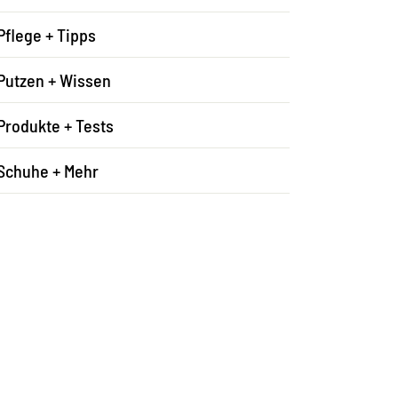
Pflege + Tipps
Putzen + Wissen
Produkte + Tests
Schuhe + Mehr