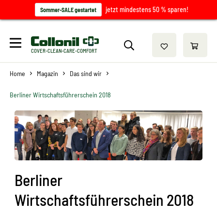
jetzt mindestens 50 % sparen!
Sommer-SALE gestartet
COVER-CLEAN-CARE-COMFORT
Home
Magazin
Das sind wir
Berliner Wirtschaftsführerschein 2018
Berliner
Wirtschaftsführerschein 2018