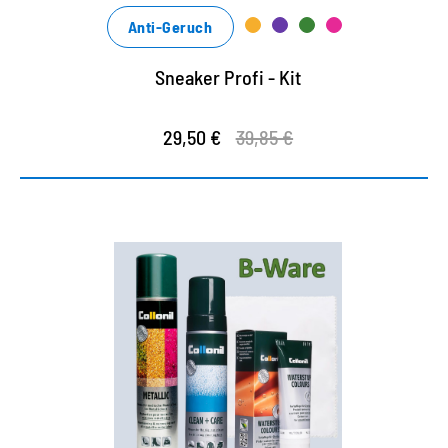
Anti-Geruch
Sneaker Profi - Kit
29,50 €
39,85 €