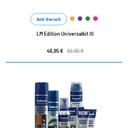
Anti-Geruch
LM Edition Universalkit III
46,95 €
62,95 €