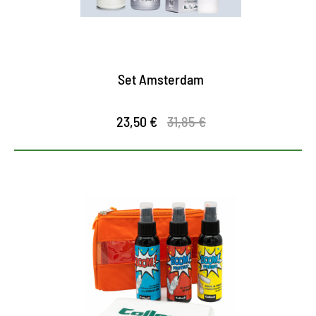
Set Amsterdam
23,50 €
31,85 €
Ultimate Kit – Limited Edition
Reinigung, Frische und Schutz ohne
Kompromisse