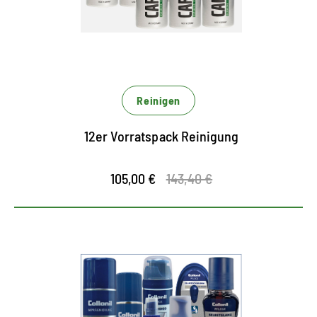
Reinigen
12er Vorratspack Reinigung
105,00 €
143,40 €