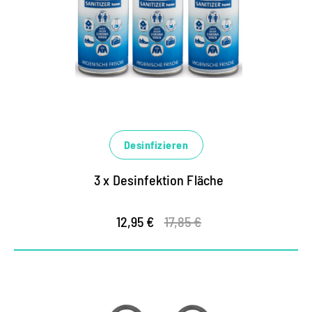
Desinfizieren
3 x Desinfektion Fläche
12,95 €
17,85 €