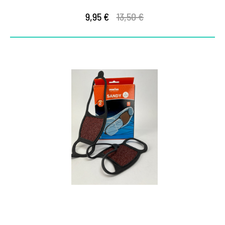
9,95 €
13,50 €