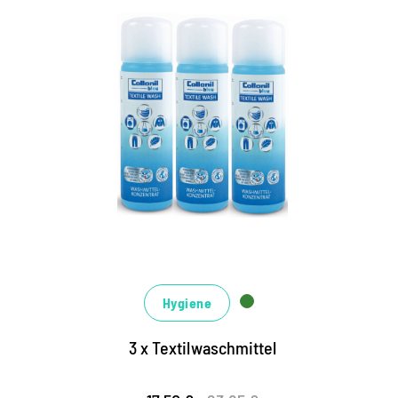
Hygiene
3 x Textilwaschmittel