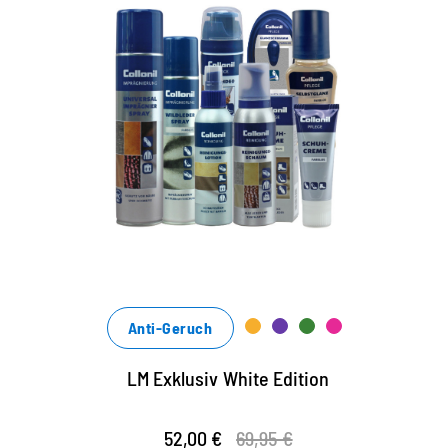
Anti-Geruch
LM Exklusiv White Edition
52,00 €
69,95 €