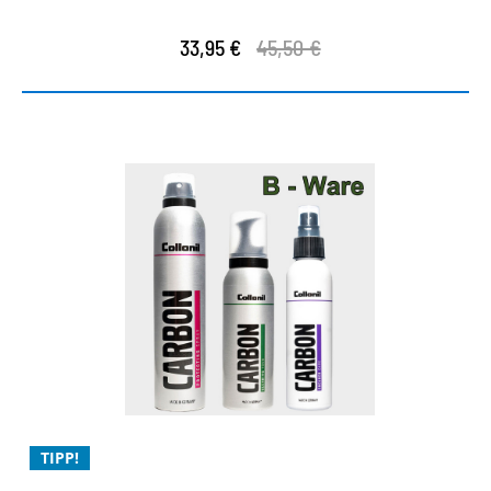
33,95 €
45,50 €
TIPP!