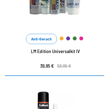
Anti-Geruch
LM Edition Universalkit IV
39,95 €
53,95 €