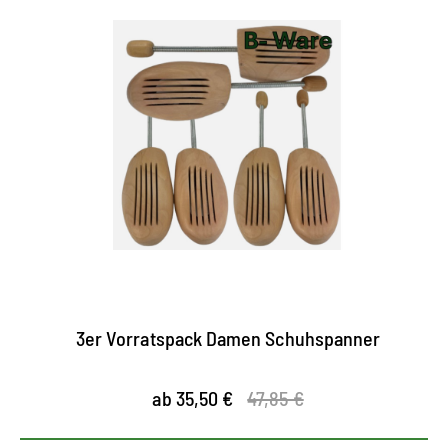
3er Vorratspack Damen Schuhspanner
ab 35,50 €
47,85 €