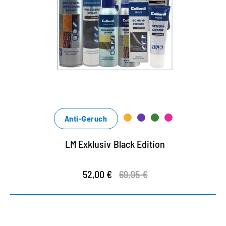
Anti-Geruch
LM Exklusiv Black Edition
52,00 €
69,95 €