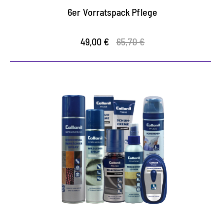
6er Vorratspack Pflege
49,00 €
65,70 €