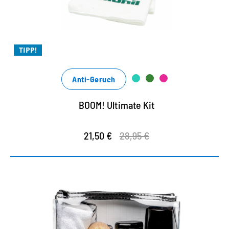
easy und unkompliziert in der Anwendung
mit natürlichen Inhaltsstoffen
TIPP!
Anti-Geruch
BOOM! Ultimate Kit
21,50 €
28,95 €
Pflegeset für die Mittelsohle