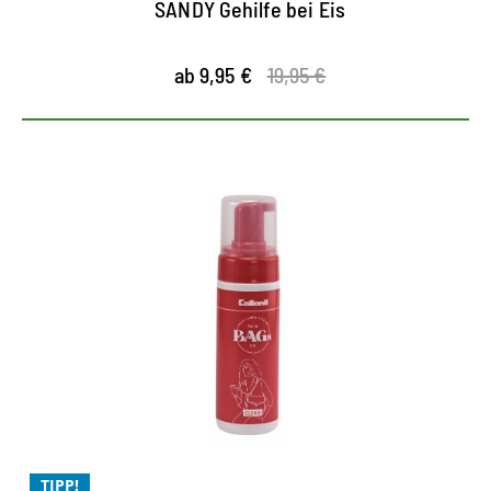
SANDY Gehilfe bei Eis
ab 9,95 €
19,95 €
TIPP!