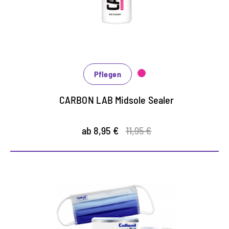
schützt wirkungsvoll vor Verschmutzungen
Pflegen
CARBON LAB Midsole Sealer
ab 8,95 €
11,95 €
COLLONIL BLEU Komplett-Set