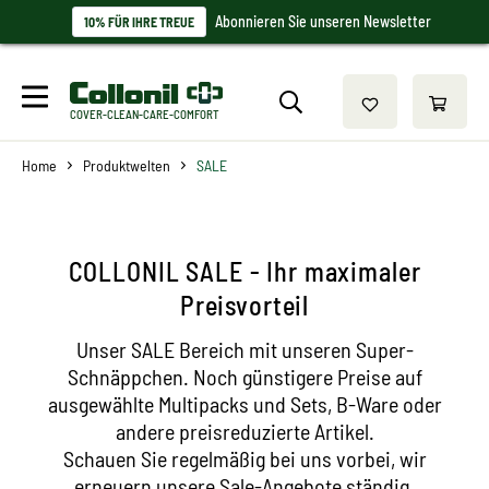
Abonnieren Sie unseren Newsletter
10% FÜR IHRE TREUE
COVER-CLEAN-CARE-COMFORT
Home
Produktwelten
SALE
COLLONIL SALE - Ihr maximaler
Preisvorteil
Unser SALE Bereich mit unseren Super-
Schnäppchen. Noch günstigere Preise auf
ausgewählte Multipacks und Sets, B-Ware oder
andere preisreduzierte Artikel.
Schauen Sie regelmäßig bei uns vorbei, wir
erneuern unsere Sale-Angebote ständig.