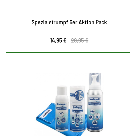
Spezialstrumpf 6er Aktion Pack
14,95 €
29,95 €
360 Grad-Konzept für Hygiene
und Sauberkeit
Universalset für Schutz und Hygiene
hochwirksame Desinfektion und Reinigung