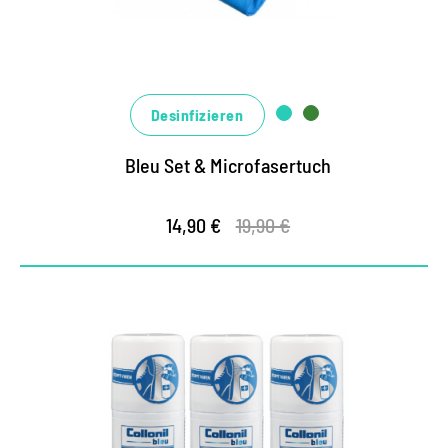
allein wirksam, effektiv ineinander greifend
Desinfizieren
Bleu Set & Microfasertuch
14,90 €
19,90 €