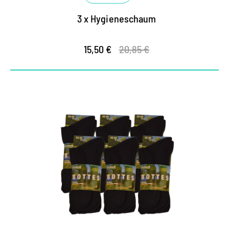
3 x Hygieneschaum
15,50 €
20,85 €