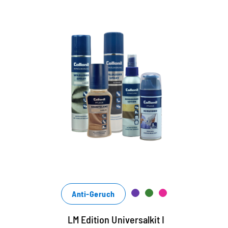
Anti-Geruch
LM Edition Universalkit I