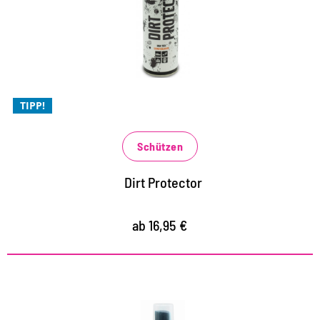
schützt vor Staub, Sand, Schmutz und Flecken
speziell für helle und weiße Schuhe wie Sandalen und
Sneaker
TIPP!
Schützen
Dirt Protector
ab 16,95 €