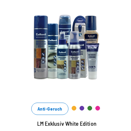
Anti-Geruch
LM Exklusiv White Edition