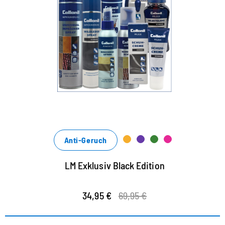
Anti-Geruch
LM Exklusiv Black Edition
34,95 €
69,95 €