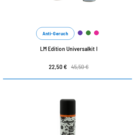
Anti-Geruch
LM Edition Universalkit I
22,50 €
45,50 €
HIGH TECH SCHMUTZBLOCKER
innovativer High-Tech-Schutz vor Staub und Schmutz