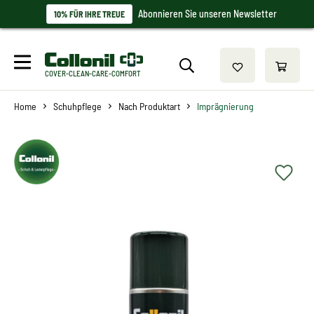
Abonnieren Sie unseren Newsletter
10% FÜR IHRE TREUE
COVER-CLEAN-CARE-COMFORT
Home
Schuhpflege
Nach Produktart
Imprägnierung