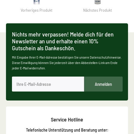
Vorheriges Produkt
Nächstes Produkt
Nichts mehr verpassen! Melde dich für den
Newsletter an und erhalte einen 10%
Gutschein als Dankeschön.
Mit Eingabe Ihrer E-Mail-Adresse bestätigen Sie unsere Datenschutzhinweise.
Diese Einwilligung können Sie jederzeit über den Abbestellen-Link am Ende
jeder E-Mail widerrufen.
Anmelden
Service Hotline
Telefonische Unterstützung und Beratung unter: