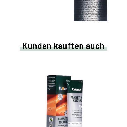
Kunden kauften auch
Farbige Pflege- und
Imprägniercreme
pflegt alle Glattleder und HighTech-
Materialien mit Imprägnier-Effekt