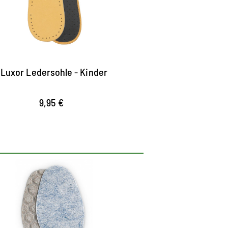
Luxor Ledersohle - Kinder
9,95 €
Für Gummistiefel und