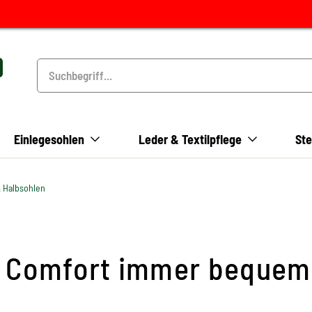
Einlegesohlen
Leder & Textilpflege
Ste
& Halbsohlen
il Comfort immer beque