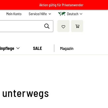
Aktion gültig für Privatanwender
Mein Konto
Service/Hilfe
Deutsch
inpflege
SALE
Magazin
m unterwegs