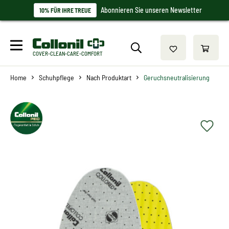
Abonnieren Sie unseren Newsletter
10% FÜR IHRE TREUE
COVER-CLEAN-CARE-COMFORT
Home
Schuhpflege
Nach Produktart
Geruchsneutralisierung