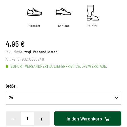
Sneaker
Schuhe
Stiefel
4,95 €
inkl. MwSt.
zzgl. Versandkosten
ArtikelId:
90210000240
SOFORT VERSANDFERTIG. LIEFERFRIST CA. 3-5 WERKTAGE.
Größe:
-
+
In den
Warenkorb