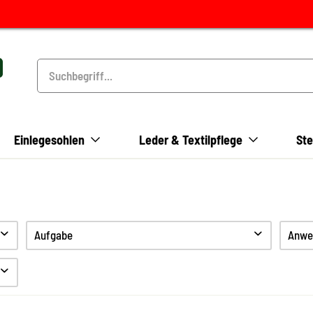
Einlegesohlen
Leder & Textilpflege
Ste
Aufgabe
Anwe
Reinigen
Pflegen
Schützen