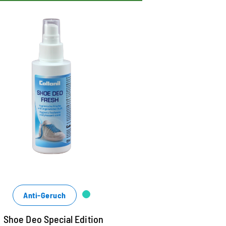
Anti-Geruch
Shoe Deo Special Edition