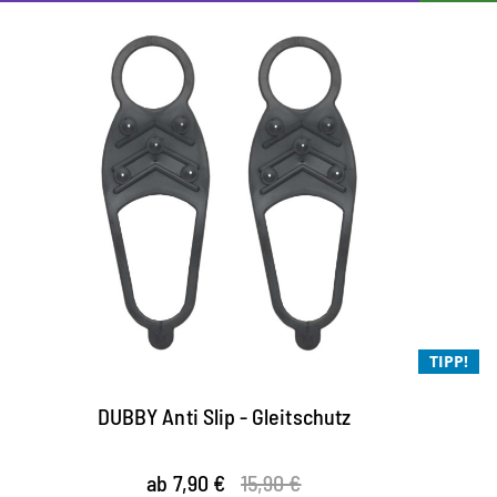
TIPP!
DUBBY Anti Slip - Gleitschutz
ab 7,90 €
15,90 €