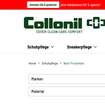
jetzt mindestens 50 % sparen!
Sommer-SALE gestartet
COVER-CLEAN-CARE-COMFORT
Schuhpflege
Sneakerpflege
Home
Schuhpflege
Nach Produktart
Marken
Material
Glattleder