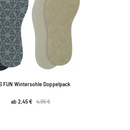
S FUN Wintersohle Doppelpack
ab 2,45 €
4,95 €