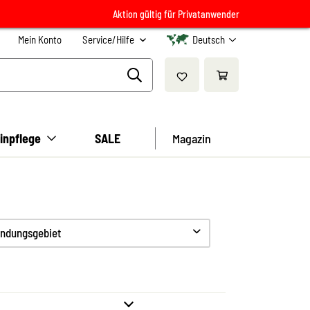
Aktion gültig für Privatanwender
Mein Konto
Service/Hilfe
Deutsch
inpflege
SALE
Magazin
ndungsgebiet