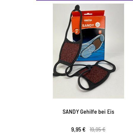
SANDY Gehilfe bei Eis
9,95 €
19,95 €