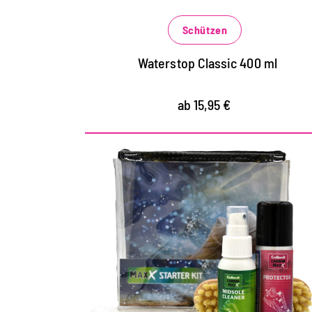
Schützen
Waterstop Classic 400 ml
ab 15,95 €
Starter Kit für Reinigung
und Schutz
Beste Midsole Reinigung mit Mizellen
Technologie