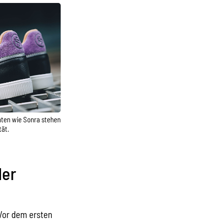
ten wie Sonra stehen
tät.
der
 Vor dem ersten