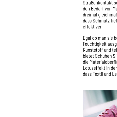
Straßenkontakt so
den Bedarf von M
dreimal gleichmäß
dass Schmutz tief 
effektiver.
Egal ob man sie b
Feuchtigkeit ausg
Kunststoff und te
bietet Schuhen Si
die Materialoberf
Lotuseffekt in de
dass Textil und Le