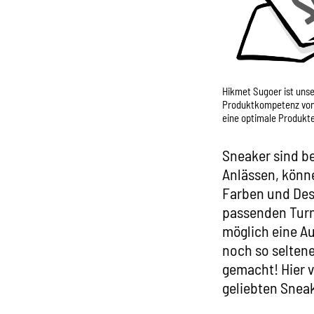
Hikmet Sugoer ist unse
Produktkompetenz von 
eine optimale Produkte
Sneaker sind be
Anlässen, könne
Farben und Desi
passenden Turns
möglich eine A
noch so seltene
gemacht! Hier v
geliebten Sneak