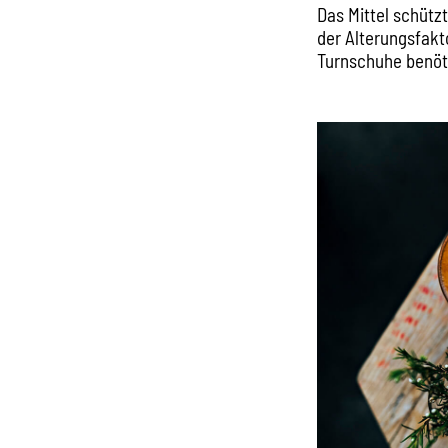
Das Mittel schütz
der Alterungsfakt
Turnschuhe benöt