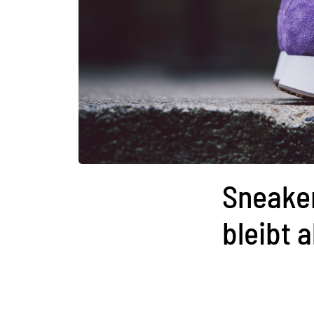
Sneaker
bleibt a