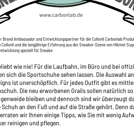
r Brand Ambassador und Entwicklungspartner für die Collonil Carbonlab Produ
Collonil und die langjährige Erfahrung aus der Sneaker-Szene von Hikmet Sug
ntwicklung speziell für Sneake
liebt wie nie! Für die Laufbahn, im Büro und bei offiz
n sich die Sportschuhe sehen lassen. Die Auswahl an 
gns ist unerschöpflich. Für jedes Outfit gibt es mittl
chuh. Die neu erworbenen Grails sollen natürlich so
ugenweide bleiben und dennoch sind wir überzeugt da
 Schuh an den Fuß und auf die Straße gehört. Denn da
erraten wir Ihnen einige Tipps, wie Sie mit wenig Auf
er reinigen und pflegen.