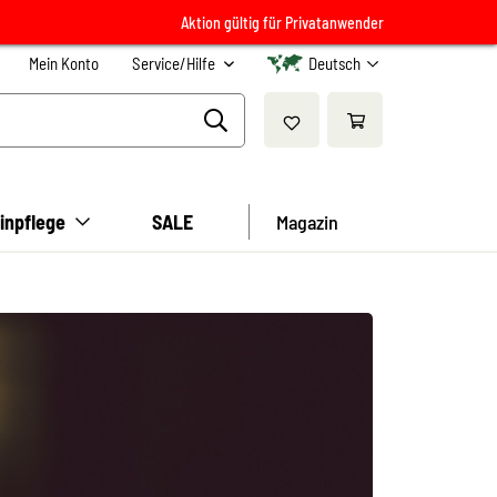
Aktion gültig für Privatanwender
Mein Konto
Service/Hilfe
Deutsch
inpflege
SALE
Magazin