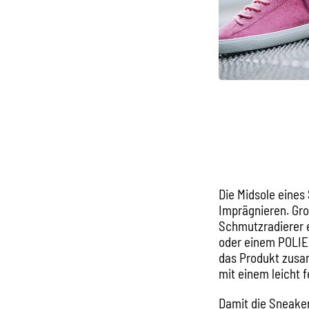
Die Midsole eines 
Imprägnieren. Gr
Schmutzradierer e
oder einem POLIE
das Produkt zusa
mit einem leicht 
Damit die Sneaker