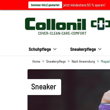
jetzt mindestens 50 % sparen!
Sommer-SALE gestartet
COVER-CLEAN-CARE-COMFORT
Schuhpflege
Sneakerpflege
Home
Sneakerpflege
Nach Anwendung
Magazi
Sneaker