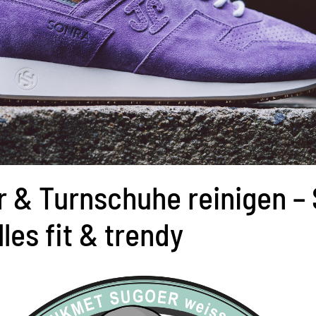
 & Turnschuhe reinigen –
lles fit & trendy