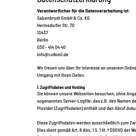
Verantwortlicher für die Datenverarbeitung ist:
Salzenbrodt GmbH & Co. KG
Hermsdorfer Str. 70
13437
Berlin
030 - 414 04 40
info@collonil.de
Wir freuen uns über Ihr Interesse an unserem Online
Umgang mit Ihren Daten.
1. Zugriffsdaten und Hosting
Sie können unsere Webseiten besuchen, ohne Angabe
sogenanntes Server-Logfile, das z.B. den Namen d
Provider (Zugriffsdaten) enthält und den Abruf dok
Diese Zugriffsdaten werden ausschließlich zum Zwe
Dies dient gemäß Art. 6 Abs. 1 S. 1 lit. f DSGVO 