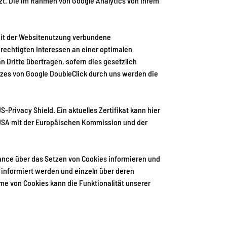
rzt. Die im Rahmen von Google Analytics von Ihrem
mit der Websitenutzung verbundene
echtigten Interessen an einer optimalen
n Dritte übertragen, sofern dies gesetzlich
tzes von Google DoubleClick durch uns werden die
-Privacy Shield. Ein aktuelles Zertifikat kann
hier
USA mit der Europäischen Kommission und der
iance
über das Setzen von Cookies informieren und
s informiert werden und einzeln über deren
e von Cookies kann die Funktionalität unserer