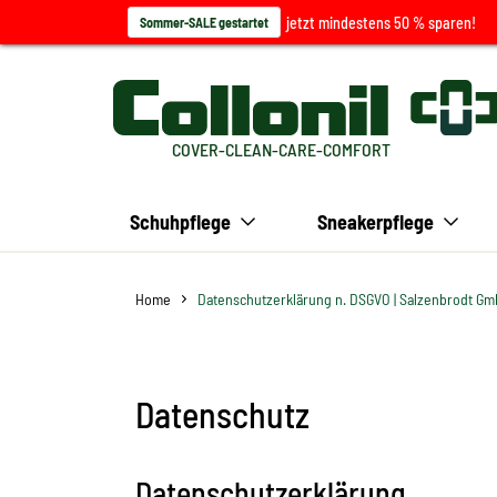
jetzt mindestens 50 % sparen!
Sommer-SALE gestartet
COVER-CLEAN-CARE-COMFORT
Schuhpflege
Sneakerpflege
Home
Datenschutzerklärung n. DSGVO | Salzenbrodt Gm
Datenschutz
Datenschutzerklärung