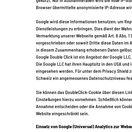
gekürzt. Nur in Ausnahmefällen wird die volle IP-A
Browser übermittelte anonymisierte IP-Adresse wi
Google wird diese Informationen benutzen, um Rep
Dienstleistungen zu erbringen. Dies dient der Wa
Vermarktung unserer Webseite gemäß Art. 6 Abs. 1 S.
vorgeschrieben oder soweit Dritte diese Daten im 
in diesem Zusammenhang erhobenen Daten gelösc
Google Double Click ist ein Angebot der Google LLC
Die Google LLC hat ihren Hauptsitz in den USA und i
eingesehen werden. Für unter dem Privacy Shield 
Schweiz ein angemessenes Datenschutzniveau fest
Sie können das DoubleClick-Cookie über
diesen Lin
Einstellungen hierzu vornehmen. Schließlich können
Annahme entscheiden oder die Annahme von Cookies 
Website eingeschränkt sein.
Einsatz von Google (Universal) Analytics zur Weba