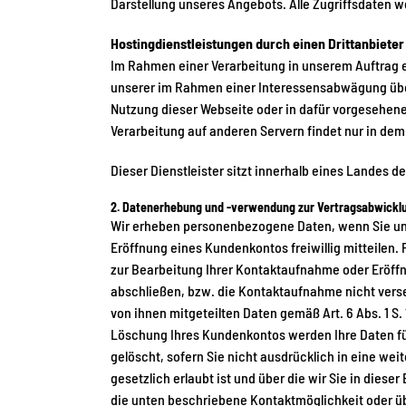
Darstellung unseres Angebots. Alle Zugriffsdaten 
Hostingdienstleistungen durch einen Drittanbieter
Im Rahmen einer Verarbeitung in unserem Auftrag er
unserer im Rahmen einer Interessensabwägung über
Nutzung dieser Webseite oder in dafür vorgesehene
Verarbeitung auf anderen Servern findet nur in dem
Dieser Dienstleister sitzt innerhalb eines Landes
2. Datenerhebung und -verwendung zur Vertragsabwicklu
Wir erheben personenbezogene Daten, wenn Sie uns 
Eröffnung eines Kundenkontos freiwillig mitteilen.
zur Bearbeitung Ihrer Kontaktaufnahme oder Eröff
abschließen, bzw. die Kontaktaufnahme nicht vers
von ihnen mitgeteilten Daten gemäß Art. 6 Abs. 1 S.
Löschung Ihres Kundenkontos werden Ihre Daten fü
gelöscht, sofern Sie nicht ausdrücklich in eine we
gesetzlich erlaubt ist und über die wir Sie in dies
die unten beschriebene Kontaktmöglichkeit oder ü