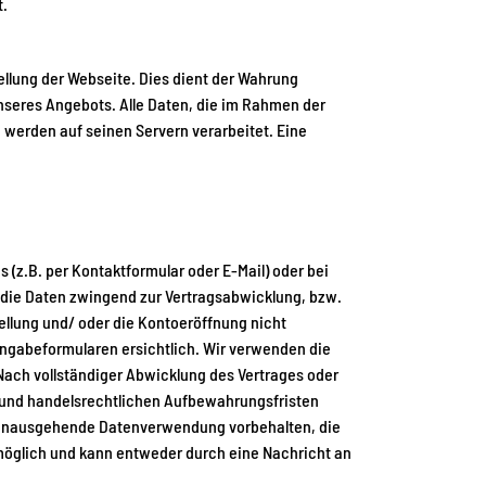
t.
ellung der Webseite. Dies dient der Wahrung
seres Angebots. Alle Daten, die im Rahmen der
werden auf seinen Servern verarbeitet. Eine
(z.B. per Kontaktformular oder E-Mail) oder bei
en die Daten zwingend zur Vertragsabwicklung, bzw.
llung und/ oder die Kontoeröffnung nicht
ngabeformularen ersichtlich. Wir verwenden die
 Nach vollständiger Abwicklung des Vertrages oder
- und handelsrechtlichen Aufbewahrungsfristen
er hinausgehende Datenverwendung vorbehalten, die
t möglich und kann entweder durch eine Nachricht an