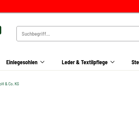
Einlegesohlen
Leder & Textilpflege
Ste
bH & Co. KG