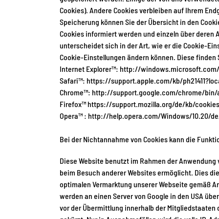
Cookies). Andere Cookies verbleiben auf Ihrem End
Speicherung können Sie der Übersicht in den Cooki
Cookies informiert werden und einzeln über deren
unterscheidet sich in der Art, wie er die Cookie-Ei
Cookie-Einstellungen ändern können. Diese finden S
Internet Explorer™: http://windows.microsoft.co
Safari™: https://support.apple.com/kb/ph21411?lo
Chrome™: http://support.google.com/chrome/bin
Firefox™ https://support.mozilla.org/de/kb/cooki
Opera™ : http://help.opera.com/Windows/10.20/de
Bei der Nichtannahme von Cookies kann die Funktio
Diese Website benutzt im Rahmen der Anwendung vo
beim Besuch anderer Websites ermöglicht. Dies d
optimalen Vermarktung unserer Webseite gemäß Art. 
werden an einen Server von Google in den USA über
vor der Übermittlung innerhalb der Mitgliedstaat