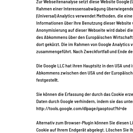
Zur Webseitenanalyse setzt diese Website Google (
Rahmen einer Interessensabwägung überwiegenden be
(Universal) Analytics verwendet Methoden, die ein
Informationen über Ihre Benutzung dieser Website w
Anonymisierung auf dieser Webseite wird dabei die
des Abkommens über den Europäischen Wirtschaftsr
dort gekürzt. Die im Rahmen von Google Analytics 
zusammengeführt. Nach Zweckfortfall und Ende de
Die Google LLC hat ihren Hauptsitz in den USA und is
Abkommens zwischen den USA und der Europäischen
festgestellt.
Sie können die Erfassung der durch das Cookie erze
Daten durch Google verhindern, indem sie das unte
http://tools.google.com/dlpage/gaoptout?hl=de
Alternativ zum Browser-Plugin können Sie
diesen L
Cookie auf Ihrem Endgerät abgelegt. Löschen Sie Ih