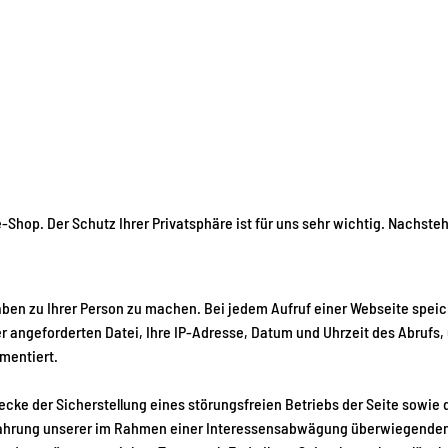
-Shop. Der Schutz Ihrer Privatsphäre ist für uns sehr wichtig. Nachste
n zu Ihrer Person zu machen. Bei jedem Aufruf einer Webseite speich
er angeforderten Datei, Ihre IP-Adresse, Datum und Uhrzeit des Abru
umentiert.
cke der Sicherstellung eines störungsfreien Betriebs der Seite sowi
der Wahrung unserer im Rahmen einer Interessensabwägung überwiegenden