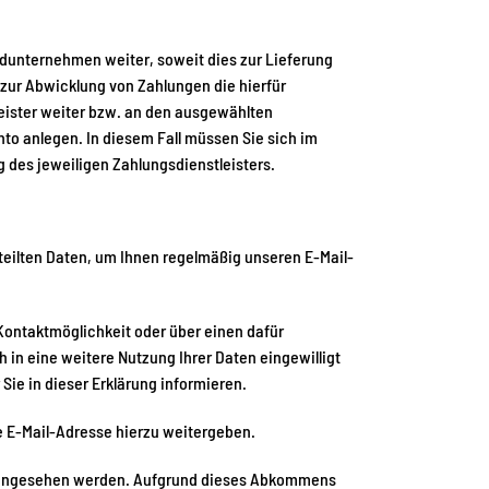
sandunternehmen weiter, soweit dies zur Lieferung
 zur Abwicklung von Zahlungen die hierfür
leister weiter bzw. an den ausgewählten
nto anlegen. In diesem Fall müssen Sie sich im
 des jeweiligen Zahlungsdienstleisters.
teilten Daten, um Ihnen regelmäßig unseren E-Mail-
Kontaktmöglichkeit oder über einen dafür
 in eine weitere Nutzung Ihrer Daten eingewilligt
Sie in dieser Erklärung informieren.
e E-Mail-Adresse hierzu weitergeben.
ingesehen werden. Aufgrund dieses Abkommens