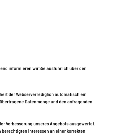
hend informieren wir Sie ausführlich über den
ert der Webserver lediglich automatisch ein
fs, übertragene Datenmenge und den anfragenden
e der Verbesserung unseres Angebots ausgewertet.
 berechtigten Interessen an einer korrekten