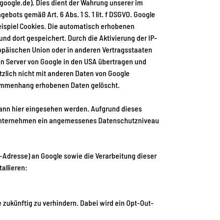
google.de). Dies dient der Wahrung unserer im
ots gemäß Art. 6 Abs. 1 S. 1 lit. f DSGVO. Google
eispiel Cookies. Die automatisch erhobenen
nd dort gespeichert. Durch die Aktivierung der IP-
ropäischen Union oder in anderen Vertragsstaaten
n Server von Google in den USA übertragen und
tzlich nicht mit anderen Daten von Google
sammenhang erhobenen Daten gelöscht.
kann
hier
eingesehen werden. Aufgrund dieses
e Unternehmen ein angemessenes Datenschutzniveau
P-Adresse) an Google sowie die Verarbeitung dieser
allieren:
 zukünftig zu verhindern. Dabei wird ein Opt-Out-