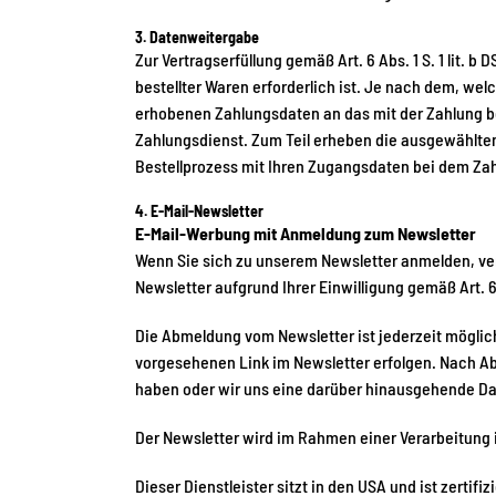
3. Datenweitergabe
Zur Vertragserfüllung gemäß Art. 6 Abs. 1 S. 1 lit.
bestellter Waren erforderlich ist. Je nach dem, we
erhobenen Zahlungsdaten an das mit der Zahlung be
Zahlungsdienst. Zum Teil erheben die ausgewählten 
Bestellprozess mit Ihren Zugangsdaten bei dem Zahl
4. E-Mail-Newsletter
E-Mail-Werbung mit Anmeldung zum Newsletter
Wenn Sie sich zu unserem Newsletter anmelden, ver
Newsletter aufgrund Ihrer Einwilligung gemäß Art. 6 
Die Abmeldung vom Newsletter ist jederzeit möglic
vorgesehenen Link im Newsletter erfolgen. Nach Abm
haben oder wir uns eine darüber hinausgehende Date
Der Newsletter wird im Rahmen einer Verarbeitung i
Dieser Dienstleister sitzt in den USA und ist zertifi