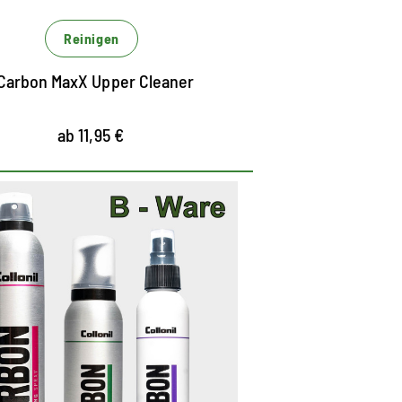
Reinigen
Carbon MaxX Upper Cleaner
ab 11,95 €