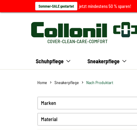
jetzt mindestens 50 % sparen!
Sommer-SALE gestartet
COVER-CLEAN-CARE-COMFORT
Schuhpflege
Sneakerpflege
Home
Sneakerpflege
Nach Produktart
Marken
Material
Glattleder