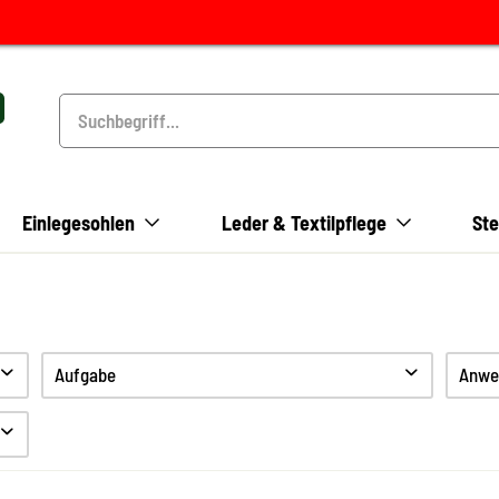
Einlegesohlen
Leder & Textilpflege
Ste
Aufgabe
Anwe
Reinigen
Pflegen
Schützen