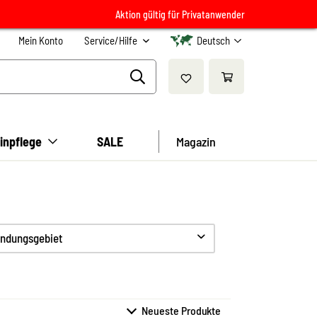
Aktion gültig für Privatanwender
Mein Konto
Service/Hilfe
Deutsch
inpflege
SALE
Magazin
ndungsgebiet