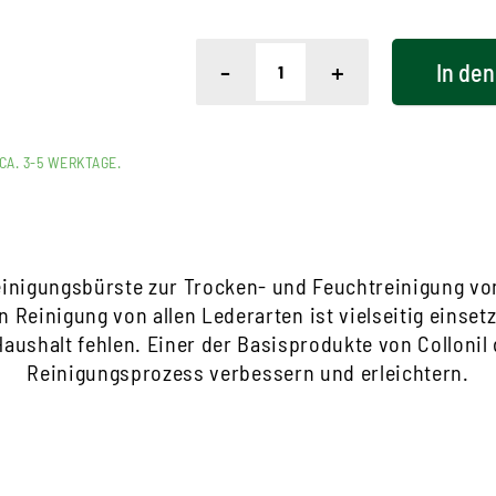
-
+
In den
CA. 3-5 WERKTAGE.
einigungsbürste zur Trocken- und Feuchtreinigung von
 Reinigung von allen Lederarten ist vielseitig einsetz
aushalt fehlen. Einer der Basisprodukte von Collonil 
Reinigungsprozess verbessern und erleichtern.