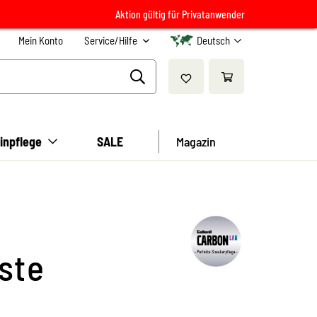
Aktion gültig für Privatanwender
Mein Konto
Service/Hilfe
Deutsch
inpflege
SALE
Magazin
ste