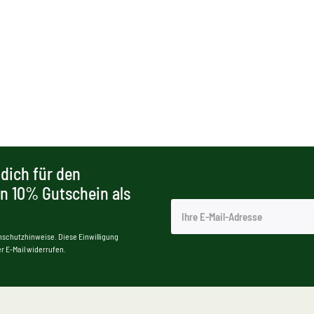
dich für den
en 10% Gutschein als
nschutzhinweise. Diese Einwilligung
r E-Mail widerrufen.