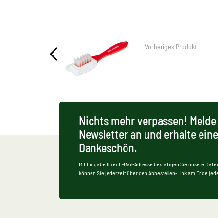
Vorheriges Produkt
Nichts mehr verpassen! Melde 
Newsletter an und erhalte ein
Dankeschön.
Mit Eingabe Ihrer E-Mail-Adresse bestätigen Sie unsere Date
können Sie jederzeit über den Abbestellen-Link am Ende jede