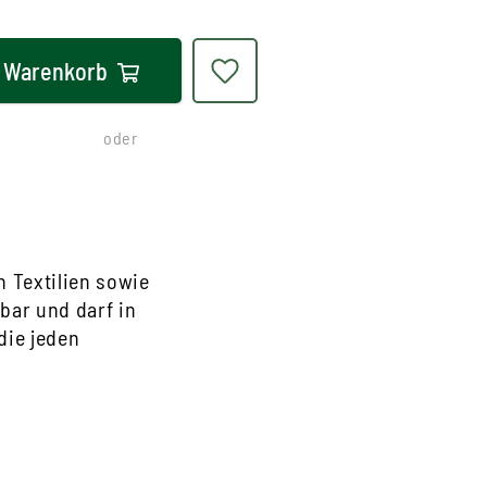
Warenkorb
oder
 Textilien sowie
bar und darf in
die jeden