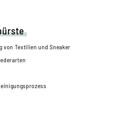
bürste
g von Textilien und Sneaker
Lederarten
 Reinigungsprozess