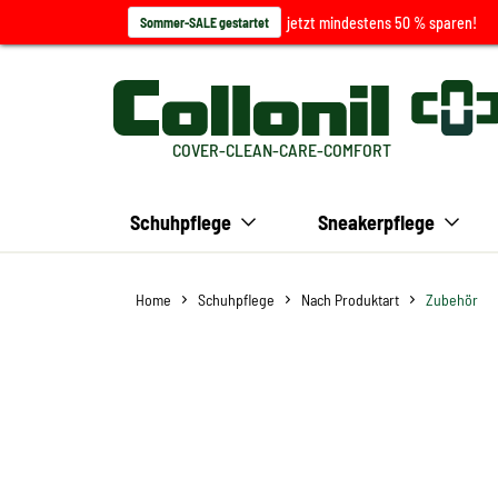
jetzt mindestens 50 % sparen!
Sommer-SALE gestartet
COVER-CLEAN-CARE-COMFORT
Schuhpflege
Sneakerpflege
Home
Schuhpflege
Nach Produktart
Zubehör