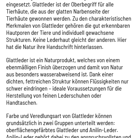
eingesetzt. Glattleder ist der Oberbegriff für alle
Tierhäute, die aus der glatten Narbenseite der
Tierhäute gewonnen werden. Zu den charakteristischen
Merkmalen von Glattleder gehören die gut erkennbaren
Hautporen der Tiere und individuell gewachsene
Strukturen. Keine Lederhaut gleicht der anderen. Hier
hat die Natur ihre Handschrift hinterlassen.
Glattleder ist ein Naturprodukt, welches von einem
ebenmäßigen Finish überzogen und damit von Natur
aus besonders wasserabweisend ist. Dank einer
dichten, fettreichen Struktur können Flüssigkeiten nur
schwer eindringen – ideale Voraussetzungen für die
Herstellung von feinen Lederschuhen oder
Handtaschen.
Farbe und Veredlungsart von Glattleder können
grundsätzlich in zwei Gruppen unterteilt werden:
oberflächengefärbtes Glattleder und Anilin-Leder.
Anilin-Leder gehört dabei zu den anspruchsvollsten und