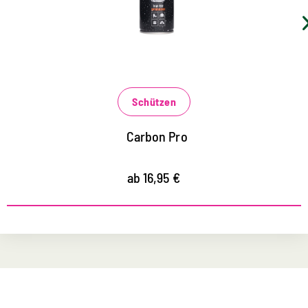
Rucksäcke und vieles mehr
wirkt wie eine sprühbare Membran mit extremem
Abperl-Effekt
vermindert Schnee, Salz und Wasserränder
Schützen
Carbon Pro
ab 16,95 €