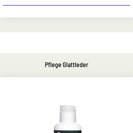
Pflege Glattleder
Vegane Schuhcreme