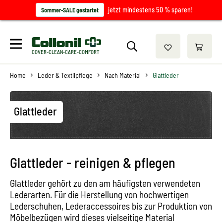
jetzt mindestens 50 % sparen!
Sommer-SALE gestartet
COVER-CLEAN-CARE-COMFORT
Home
Leder & Textilpflege
Nach Material
Glattleder
Glattleder
Glattleder - reinigen & pflegen
Glattleder gehört zu den am häufigsten verwendeten
Lederarten. Für die Herstellung von hochwertigen
Lederschuhen, Lederaccessoires bis zur Produktion von
Möbelbezügen wird dieses vielseitige Material