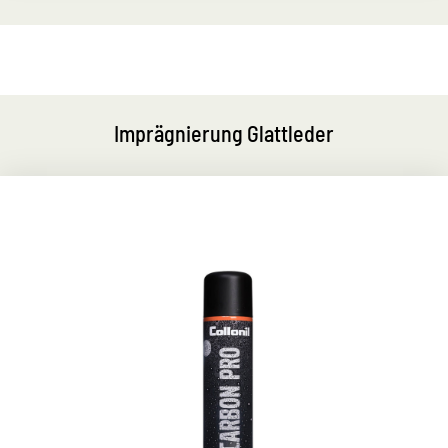
Imprägnierung Glattleder
HighTech-Schutz für alle
Materialien
für Schuhe, Funktionsjacken, Handtaschen,