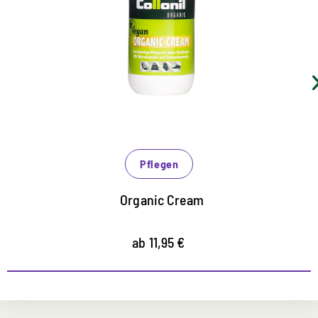
erlesenes Carnaubawachs und Macadamianussöl
pflegen das Leder, halten es geschmeidig und
sorgen so für erhöhten Tragekomfort
pflegt und schützt intensiv und besonders schonend
erhöht den Glanz auf Basis natürlicher Rohstoffe
Pflegen
Organic Cream
ab 11,95 €