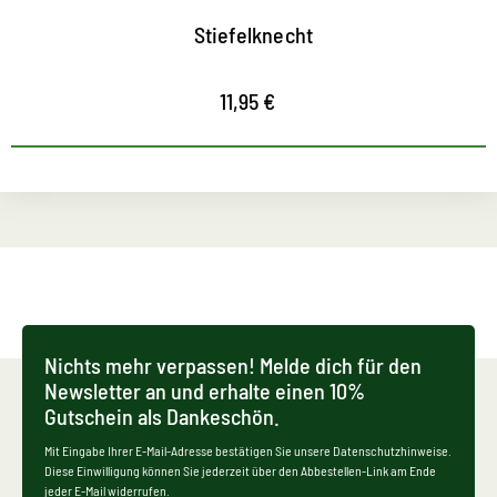
Stiefelknecht
11,95 €
Nichts mehr verpassen! Melde dich für den
Newsletter an und erhalte einen 10%
Gutschein als Dankeschön.
Mit Eingabe Ihrer E-Mail-Adresse bestätigen Sie unsere Datenschutzhinweise.
Diese Einwilligung können Sie jederzeit über den Abbestellen-Link am Ende
jeder E-Mail widerrufen.