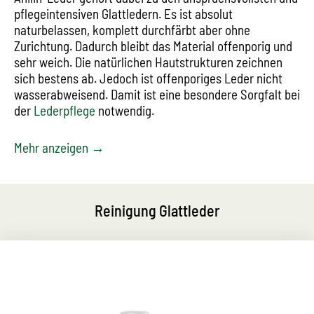
pflegeintensiven Glattledern. Es ist absolut
naturbelassen, komplett durchfärbt aber ohne
Zurichtung. Dadurch bleibt das Material offenporig und
sehr weich. Die natürlichen Hautstrukturen zeichnen
sich bestens ab. Jedoch ist offenporiges Leder nicht
wasserabweisend. Damit ist eine besondere Sorgfalt bei
der
Lederpflege
notwendig.
Mehr anzeigen →
Reinigung Glattleder