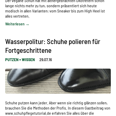
Der vegane Schuh hat mit althergebrachten Ökotretern schon
lange nichts mehr zu tun, sondern präsentiert sich heute
modisch in allen Varianten: vom Sneaker bis zum High Heel ist
alles vertreten.
Weiterlesen →
Wasserpolitur: Schuhe polieren für
Fortgeschrittene
PUTZEN + WISSEN
29.07.16
Schuhe putzen kann jeder. Aber wenn sie richtig glänzen sollen,
brauchen Sie die Methoden der Profis. In diesem Gastbeitrag von
www.schuhpflegetutorial.de
erfahren Sie alles über die