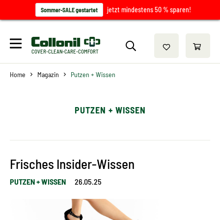
jetzt mindestens 50 % sparen!
Sommer-SALE gestartet
COVER-CLEAN-CARE-COMFORT
Home
Magazin
Putzen + Wissen
PUTZEN + WISSEN
Frisches Insider-Wissen
PUTZEN + WISSEN
26.05.25