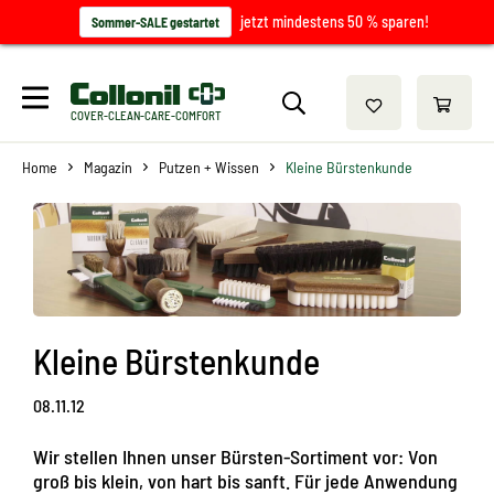
jetzt mindestens 50 % sparen!
Sommer-SALE gestartet
COVER-CLEAN-CARE-COMFORT
Home
Magazin
Putzen + Wissen
Kleine Bürstenkunde
Kleine Bürstenkunde
08.11.12
Wir stellen Ihnen unser Bürsten-Sortiment vor: Von
groß bis klein, von hart bis sanft. Für jede Anwendung