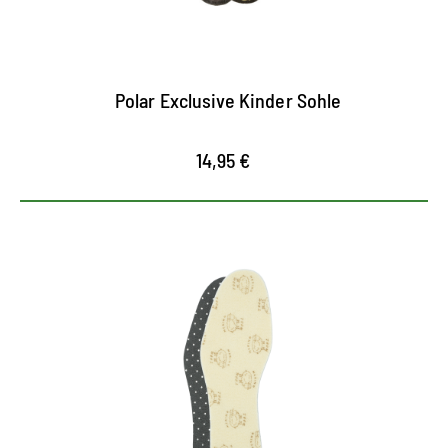
Polar Exclusive Kinder Sohle
14,95 €
Wärmesohle mit Merino
samtweiche, wärmende Oberfläche aus 100 %
Merinowolle
wirkt temperaturausgleichend und