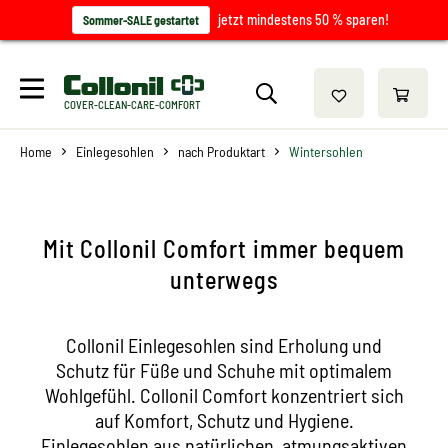
jetzt mindestens 50 % sparen!
Sommer-SALE gestartet
COVER-CLEAN-CARE-COMFORT
Home
Einlegesohlen
nach Produktart
Wintersohlen
Mit Collonil Comfort immer bequem
unterwegs
Collonil Einlegesohlen sind Erholung und
Schutz für Füße und Schuhe mit optimalem
Wohlgefühl. Collonil Comfort konzentriert sich
auf Komfort, Schutz und Hygiene.
Einlegesohlen aus natürlichen, atmungsaktiven