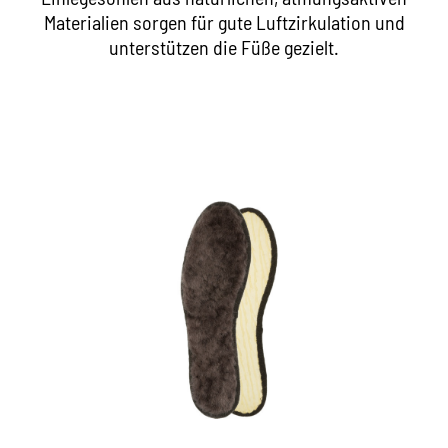
Materialien sorgen für gute Luftzirkulation und
unterstützen die Füße gezielt.
Kuschelige Wintersohle
Lammfell-Einlage mit wollig-weicher Polsterung
wärmt den Fuß selbst bei empfindlich kalten
Temperaturen
maximaler Tragekomfort