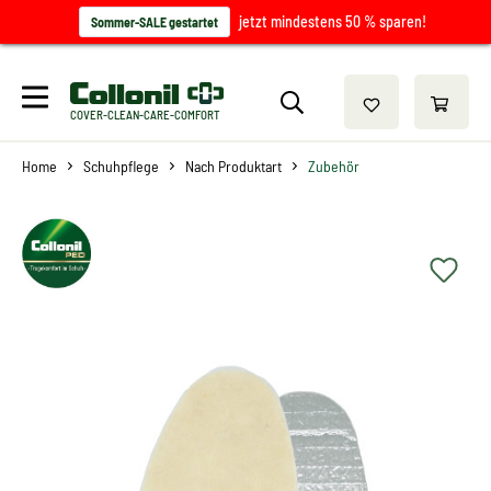
jetzt mindestens 50 % sparen!
Sommer-SALE gestartet
COVER-CLEAN-CARE-COMFORT
Home
Schuhpflege
Nach Produktart
Zubehör