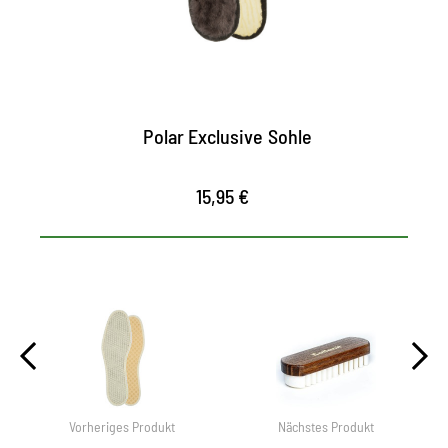
kalten Temperaturen
maximaler Tragekomfort
Polar Exclusive Sohle
15,95 €
Vorheriges Produkt
Nächstes Produkt