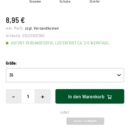
Sneaker
Schuhe
Stiefel
8,95 €
inkl. MwSt.
zzgl. Versandkosten
ArtikelId:
91020000360
SOFORT VERSANDFERTIG. LIEFERFRIST CA. 3-5 WERKTAGE.
Größe:
-
+
In den
Warenkorb
oder