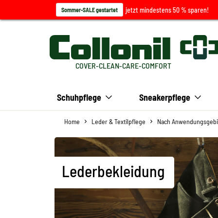
jetzt mindestens 50 % sparen!
Sommer-SALE gestartet
COVER-CLEAN-CARE-COMFORT
Schuhpflege
Sneakerpflege
Home
Leder & Textilpflege
Nach Anwendungsgebi
Lederbekleidung