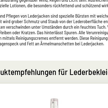
zielle Lotionen, die besonders rückfettend und schützend wir
und Pflegen von Lederjacken sind spezielle Bürsten mit weich
it wird grober Schmutz und Staub von der Lederoberfläche ent
ken verschwinden unter Umständen durch ein feuchtes Tuch.
Reiben oder Kratzen. Das hinterlässt Spuren. Alle Verunreinig
n mittels Reinigungscremes entfernt werden. Diese Reinigung
agenspeck und Fett an Ärmelmanschetten bei Lederjacken.
uktempfehlungen für Lederbekle