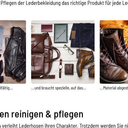
Pflegen der Lederbekleidung das richtige Produkt für jede Le
fältig...
...und braucht spezielle, auf das...
...Material abge
en reinigen & pflegen
na verleiht Lederhosen ihren Charakter. Trotzdem werden Sie n