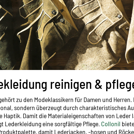
kleidung reinigen & pfleg
ehört zu den Modeklassikern für Damen und Herren. D
tional, sondern überzeugt durch charakteristisches 
ge Haptik. Damit die Materialeigenschaften von Leder 
gt Lederkleidung eine sorgfältige Pflege.
Collonil
biete
roduktpalette, damit Lederjacken, -hosen und Röcke 