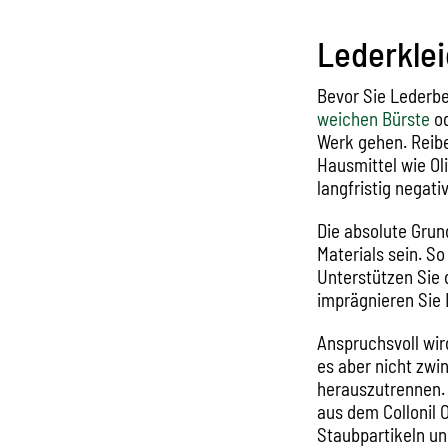
Lederklei
Bevor Sie Lederbe
weichen Bürste
od
Werk gehen. Reibe
Hausmittel wie Ol
langfristig negati
Die absolute Grun
Materials sein. S
Unterstützen Sie 
imprägnieren Sie 
Anspruchsvoll wir
es aber nicht zwi
herauszutrennen. 
aus dem Collonil 
Staubpartikeln un