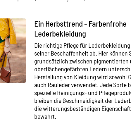
Ein Herbsttrend - Farbenfrohe
Lederbekleidung
Die richtige Pflege für Lederbekleidun
seiner Beschaffenheit ab. Hier können 
grundsätzlich zwischen pigmentierten
oberflächengefärbten Ledern untersche
Herstellung von Kleidung wird sowohl Gl
auch
Rauleder
verwendet. Jede Sorte b
spezielle Reinigungs- und Pflegeprodu
bleiben die Geschmeidigkeit der Leder
die witterungsbeständigen Eigenschaft
bewahrt.