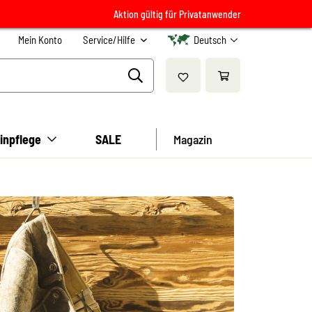
Aktion gültig für Privatanwender
Mein Konto
Service/Hilfe
Deutsch
inpflege
SALE
Magazin