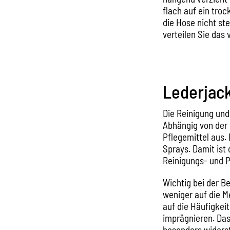
flach auf ein tro
die Hose nicht st
verteilen Sie das
Lederjack
Die Reinigung und
Abhängig von der 
Pflegemittel aus.
Sprays. Damit ist 
Reinigungs- und 
Wichtig bei der B
weniger auf die 
auf die Häufigkei
imprägnieren. Das
besonders widerst