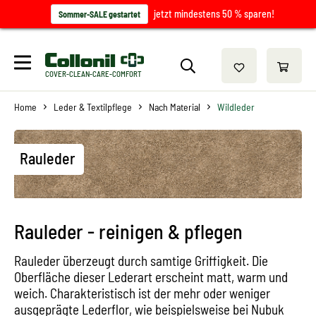
jetzt mindestens 50 % sparen!
Sommer-SALE gestartet
COVER-CLEAN-CARE-COMFORT
Home
Leder & Textilpflege
Nach Material
Wildleder
Rauleder
Rauleder - reinigen & pflegen
Rauleder überzeugt durch samtige Griffigkeit. Die
Oberfläche dieser Lederart erscheint matt, warm und
weich. Charakteristisch ist der mehr oder weniger
ausgeprägte Lederflor, wie beispielsweise bei Nubuk