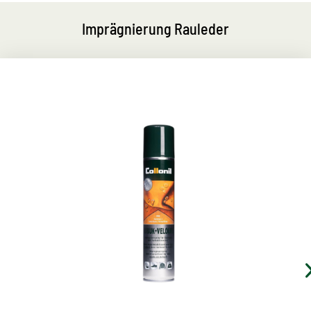
Imprägnierung Rauleder
Farbpflegespray
pflegt Rauleder, Veloursleder und Nubuk
der farblose Spray bietet zusätzlich einen
Imprägnierschutz
mit aktiver Farbauffrischung