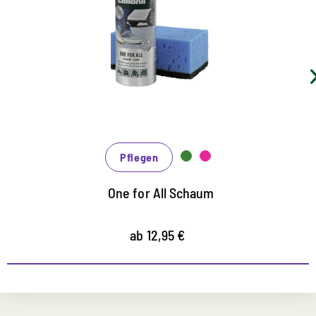
schnelle, unkomplizierte Reinigung, zuverlässige
Pflege und effektiver Schutz zugleich
für alle Materialien geeignet
erhält die Atmungsaktivität
Pflegen
One for All Schaum
ab 12,95 €