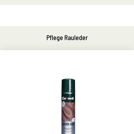
Pflege Rauleder
Ergiebige Reinigungseife
reinigt gründlich, wirkt rückfettend
pflegt und schützt besonders schonend
sanft schäumend, für Glattleder, Synthetik und