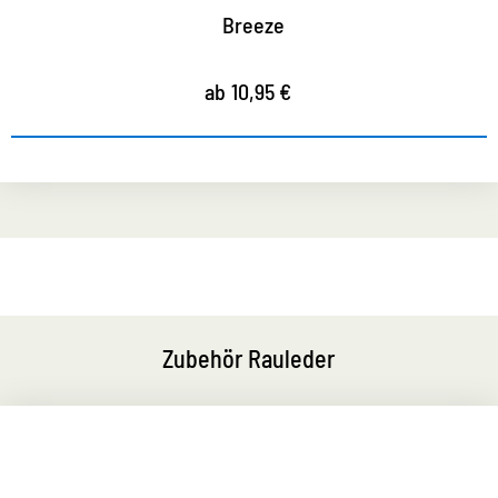
Shoe Deo Sea Breeze
ab 5,95 €
11,95 €
Zubehör Rauleder