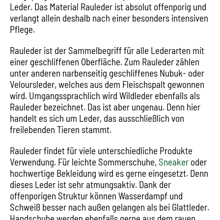
Leder. Das Material Rauleder ist absolut offenporig und
verlangt allein deshalb nach einer besonders intensiven
Pflege.
Rauleder ist der Sammelbegriff für alle Lederarten mit
einer geschliffenen Oberfläche. Zum Rauleder zählen
unter anderen narbenseitig geschliffenes Nubuk- oder
Veloursleder, welches aus dem Fleischspalt gewonnen
wird. Umgangssprachlich wird Wildleder ebenfalls als
Rauleder bezeichnet. Das ist aber ungenau. Denn hier
handelt es sich um Leder, das ausschließlich von
freilebenden Tieren stammt.
Rauleder findet für viele unterschiedliche Produkte
Verwendung. Für leichte Sommerschuhe,
Sneaker
oder
hochwertige Bekleidung wird es gerne eingesetzt. Denn
dieses Leder ist sehr atmungsaktiv. Dank der
offenporigen Struktur können Wasserdampf und
Schweiß besser nach außen gelangen als bei Glattleder.
Handschuhe werden ebenfalls gerne aus dem rauen