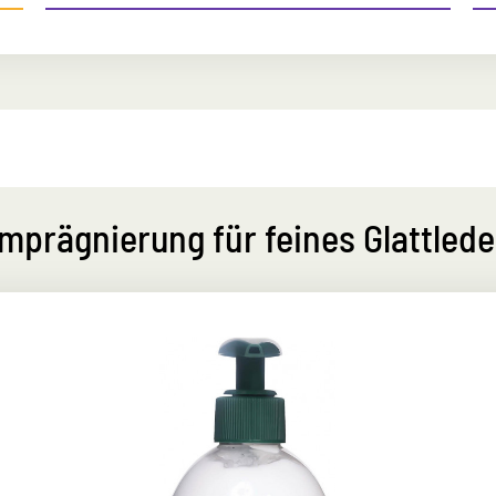
Imprägnierung für feines Glattlede
Hochleistungsimprägnier