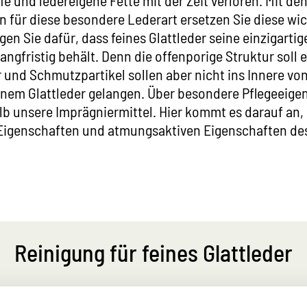
e und ledereigene Fette mit der Zeit verloren. Mit den
 für diese besondere Lederart ersetzen Sie diese wic
gen Sie dafür, dass feines Glattleder seine einzigartig
angfristig behält. Denn die offenporige Struktur soll 
 und Schmutzpartikel sollen aber nicht ins Innere v
inem Glattleder gelangen. Über besondere Pflegeeige
b unsere Imprägniermittel. Hier kommt es darauf an,
Eigenschaften und atmungsaktiven Eigenschaften de
Reinigung für feines Glattleder