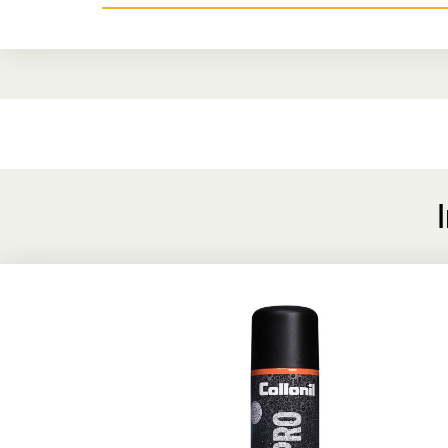
HighTech-Schutz für alle