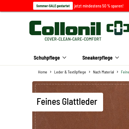
jetzt mindestens 50 % sparen!
Sommer-SALE gestartet
COVER-CLEAN-CARE-COMFORT
Schuhpflege
Sneakerpflege
Home
Leder & Textilpflege
Nach Material
Feine
Feines Glattleder