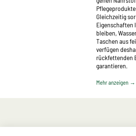
gehen Nährstoff
Pflegeprodukten
Gleichzeitig sor
Eigenschaften l
bleiben, Wasser
Taschen aus fe
verfügen deshal
rückfettenden 
garantieren.
Mehr anzeigen →