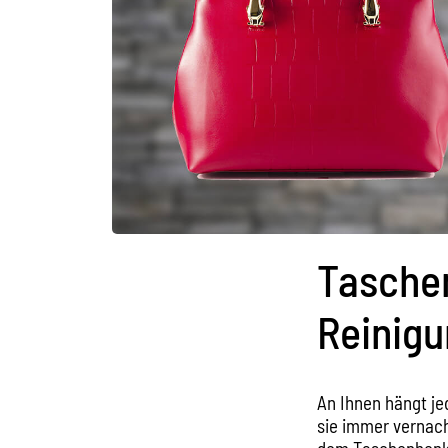
Taschen
Reinigu
An Ihnen hängt je
sie immer vernac