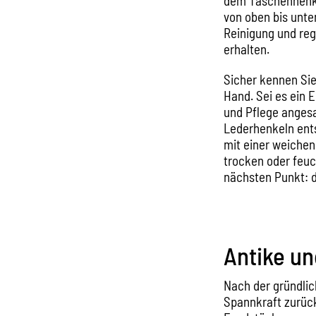
dem Taschenhenkel
von oben bis unte
Reinigung und reg
erhalten.
Sicher kennen Sie
Hand. Sei es ein 
und Pflege angesa
Lederhenkeln ent
mit einer weichen
trocken oder feuc
nächsten Punkt: 
Antike u
Nach der gründlic
Spannkraft zurück