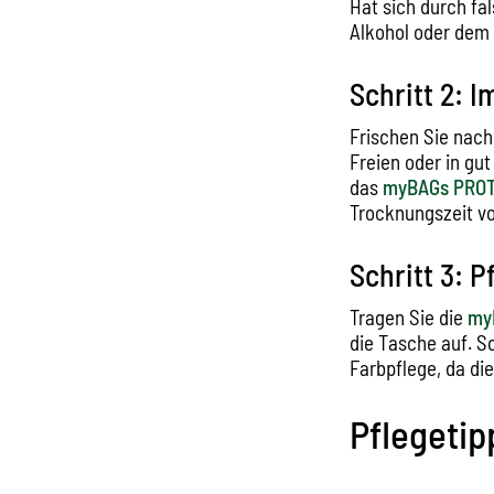
Hat sich durch fa
Alkohol oder dem
Schritt 2: 
Frischen Sie nach
Freien oder in gu
das
myBAGs PRO
Trocknungszeit v
Schritt 3: P
Tragen Sie die
my
die Tasche auf. S
Farbpflege, da di
Pflegetip