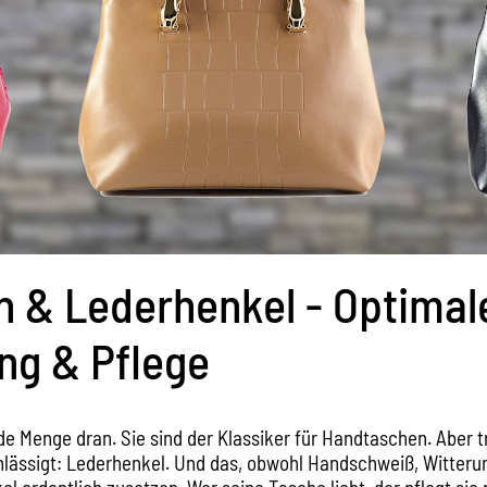
 & Lederhenkel - Optimal
ng & Pflege
de Menge dran. Sie sind der Klassiker für Handtaschen. Aber
hlässigt: Lederhenkel. Und das, obwohl Handschweiß, Witteru