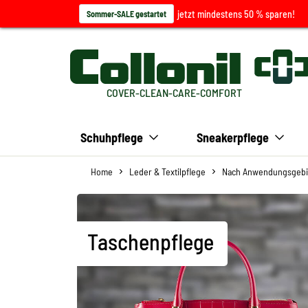
jetzt mindestens 50 % sparen!
Sommer-SALE gestartet
COVER-CLEAN-CARE-COMFORT
Schuhpflege
Sneakerpflege
Home
Leder & Textilpflege
Nach Anwendungsgebi
Taschenpflege