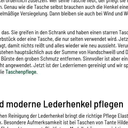
 ordentlich zusetzen. Wer seine Tasche liebt, der pflegt si
n. Genau wie die Tasche selbst brauchen auch die Henkel eine
elmäßige Versiegelung. Dann bleiben sie auch bei Wind und We
 das. Sie greifen in den Schrank und haben einen starren Tas
Erbstück oder eine Tasche, die nur selten verwendet wird. Jetz
gt, damit nichts reißt und alles wieder wie neu aussieht. Ver
stehen hauptsächlich aus der Summe von Handschweiß und D
 Bürste den groben Schmutz entfernen. Sinnvoller ist aber ei
ht angewendet. Jetzt ist der Lederriemen gereinigt und wir 
die
Taschenpflege.
nd moderne Lederhenkel pflegen
hen Reinigung der Lederhenkel bringt die richtige Pflege Elast
. Besondere Aufmerksamkeit ist bei Taschen von Tante Hilde