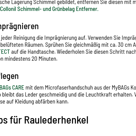
lsche Lagerung Schimmel gebildet, entfernen Sie diesen mit 
Collonil Schimmel- und Grünbelag Entferner.
Imprägnieren
 jeder Reinigung die Imprägnierung auf. Verwenden Sie Imprä
t belüfteten Räumen. Sprühen Sie gleichmäßig mit ca. 30 cm 
TECT
auf die Handtasche. Wiederholen Sie diesen Schritt nach
on mindestens 20 Minuten.
flegen
BAGs CARE
mit dem Microfaserhandschuh aus der MyBAGs Kol
o bleibt das Leder geschmeidig und die Leuchtkraft erhalten. 
ese auf Kleidung abfärben kann.
ps für Raulederhenkel