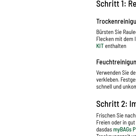
Schritt 1: R
Trockenreinig
Bürsten Sie Raule
Flecken mit dem I
KIT
enthalten
Feuchtreinigu
Verwenden Sie de
verkleben. Festge
schnell und unkom
Schritt 2: 
Frischen Sie nach
Freien oder in gu
dasdas
myBAGs 