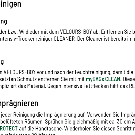
einigen
ung
der bzw. Wildleder mit dem VELOURS-BOY ab. Entfernen Sie b
ntensiv-Trockenreiniger CLEANER. Der Cleaner ist bereits im
ng
n VELOURS-BOY vor und nach der Feuchtreinigung, damit die 
setzten Schmutz entfernen Sie mit mit
myBAGs CLEAN
.
Diese
pliziert das Material. Gegen intensive Fettflecken hilft das R
Imprägnieren
 jeder Reinigung die Imprägnierung auf. Verwenden Sie Imprä
t belüfteten Räumen. Sprühen Sie gleichmäßig mit ca. 30 cm 
PROTECT
auf die Handtasche. Wiederholen Sie diesen Schritt 