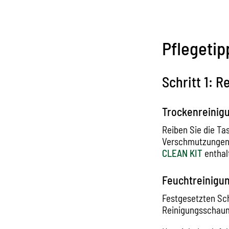
Pflegetip
Schritt 1: R
Trockenreinig
Reiben Sie die T
Verschmutzungen 
CLEAN KIT
enthal
Feuchtreinigu
Festgesetzten Sc
Reinigungsschaum