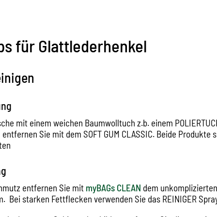
ps für Glattlederhenkel
einigen
ung
asche mit einem weichen Baumwolltuch z.b. einem POLIERTUCH
entfernen Sie mit dem SOFT GUM CLASSIC. Beide Produkte s
ten
ng
hmutz entfernen Sie mit
myBAGs CLEAN
dem unkomplizierte
. Bei starken Fettflecken verwenden Sie das REINIGER Spra