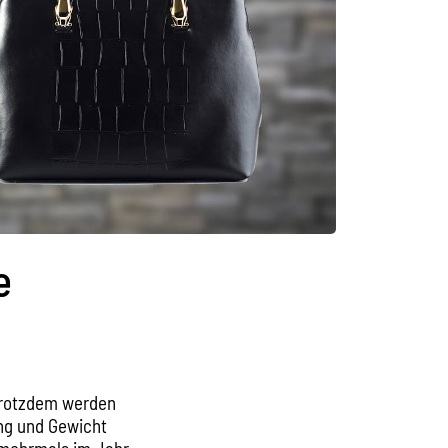
e
 trotzdem werden
ng und Gewicht