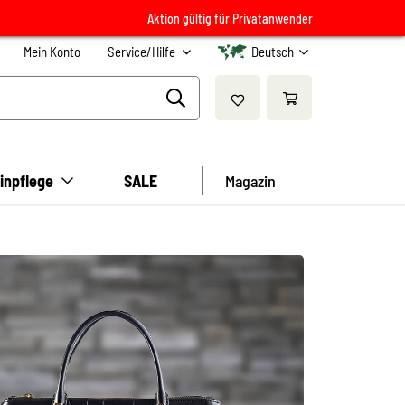
Aktion gültig für Privatanwender
Mein Konto
Service/Hilfe
Deutsch
inpflege
SALE
Magazin