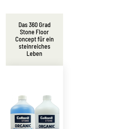
Das 360 Grad
Stone Floor
Concept für ein
steinreiches
Leben
Set aus
Wirksamer
Reinigung
Schutz vor