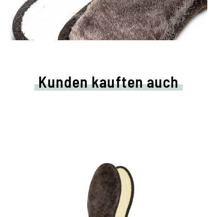
Kunden kauften auch
Kuschelige Wintersohle
Lammfell-Einlage mit wollig-weicher