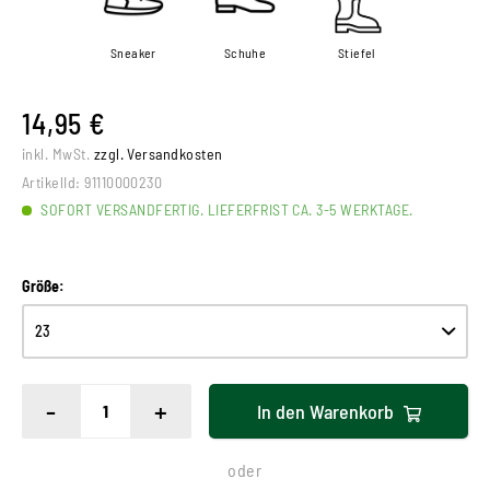
Sneaker
Schuhe
Stiefel
14,95 €
inkl. MwSt.
zzgl. Versandkosten
ArtikelId:
91110000230
SOFORT VERSANDFERTIG. LIEFERFRIST CA. 3-5 WERKTAGE.
Größe:
-
+
In den
Warenkorb
oder