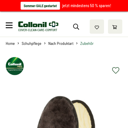
jetzt mindestens 50 % sparen!
Sommer-SALE gestartet
COVER-CLEAN-CARE-COMFORT
Home
Schuhpflege
Nach Produktart
Zubehör