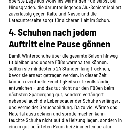
oberste Lage aus Wollvlies wärmt den Fuß selbst bei
Minusgraden, die darunter liegende Alu-Schicht isoliert
zuverlässig gegen Kälte und Nässe und die
Latexunterseite sorgt für sicheren Halt im Schuh.
4. Schuhen nach jedem
Auftritt eine Pause gönnen
Damit Winterschuhe über die gesamte Saison hinweg
fit bleiben und unsere Füße warmhalten können,
sollten sie mindestens 24 Stunden lang trocknen,
bevor sie erneut getragen werden. In dieser Zeit
können eventuelle Feuchtigkeitsreste vollständig
entweichen – und das tut nicht nur den Füßen beim
nächsten Spaziergang gut, sondern verlängert
nebenbei auch die Lebensdauer der Schuhe verlängert
und vermeidet Geruchsbildung. Da zu viel Wärme das
Material austrocknen und spröde machen kann,
feuchte Schuhe nicht auf die Heizung legen, sondern in
einem gut belüfteten Raum bei Zimmertemperatur