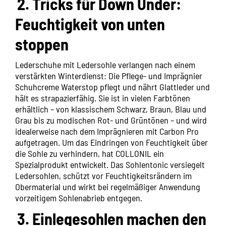
2. Tricks für Down Under:
Feuchtigkeit von unten
stoppen
Lederschuhe mit Ledersohle verlangen nach einem
verstärkten Winterdienst: Die Pflege- und Imprägnier
Schuhcreme
Waterstop
pflegt und nährt Glattleder und
hält es strapazierfähig. Sie ist in vielen Farbtönen
erhältlich – von klassischem Schwarz, Braun, Blau und
Grau bis zu modischen Rot- und Grüntönen – und wird
idealerweise nach dem Imprägnieren mit
Carbon Pro
aufgetragen. Um das Eindringen von Feuchtigkeit über
die Sohle zu verhindern, hat COLLONIL ein
Spezialprodukt entwickelt. Das
Sohlentonic
versiegelt
Ledersohlen, schützt vor Feuchtigkeitsrändern im
Obermaterial und wirkt bei regelmäßiger Anwendung
vorzeitigem Sohlenabrieb entgegen.
3. Einlegesohlen machen den