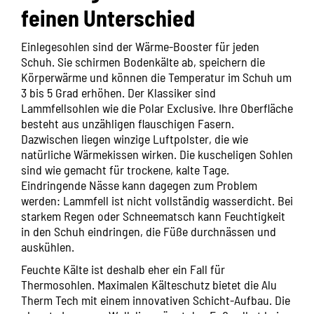
feinen Unterschied
Einlegesohlen sind der Wärme-Booster für jeden
Schuh. Sie schirmen Bodenkälte ab, speichern die
Körperwärme und können die Temperatur im Schuh um
3 bis 5 Grad erhöhen. Der Klassiker sind
Lammfellsohlen wie die
Polar Exclusive
. Ihre Oberfläche
besteht aus unzähligen flauschigen Fasern.
Dazwischen liegen winzige Luftpolster, die wie
natürliche Wärmekissen wirken. Die kuscheligen Sohlen
sind wie gemacht für trockene, kalte Tage.
Eindringende Nässe kann dagegen zum Problem
werden: Lammfell ist nicht vollständig wasserdicht. Bei
starkem Regen oder Schneematsch kann Feuchtigkeit
in den Schuh eindringen, die Füße durchnässen und
auskühlen.
Feuchte Kälte ist deshalb eher ein Fall für
Thermosohlen. Maximalen Kälteschutz bietet die
Alu
Therm Tech
mit einem innovativen Schicht-Aufbau. Die