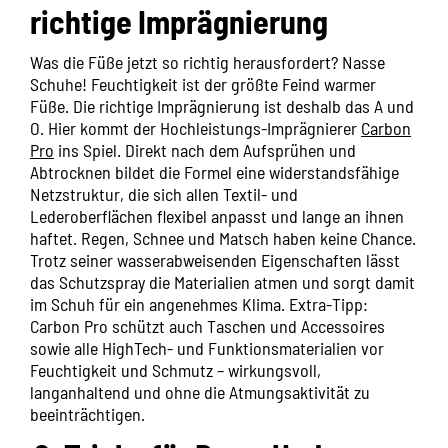
richtige Imprägnierung
Was die Füße jetzt so richtig herausfordert? Nasse
Schuhe! Feuchtigkeit ist der größte Feind warmer
Füße. Die richtige Imprägnierung ist deshalb das A und
O. Hier kommt der Hochleistungs-Imprägnierer
Carbon
Pro
ins Spiel. Direkt nach dem Aufsprühen und
Abtrocknen bildet die Formel eine widerstandsfähige
Netzstruktur, die sich allen Textil- und
Lederoberflächen flexibel anpasst und lange an ihnen
haftet. Regen, Schnee und Matsch haben keine Chance.
Trotz seiner wasserabweisenden Eigenschaften lässt
das Schutzspray die Materialien atmen und sorgt damit
im Schuh für ein angenehmes Klima. Extra-Tipp:
Carbon Pro schützt auch Taschen und Accessoires
sowie alle HighTech- und Funktionsmaterialien vor
Feuchtigkeit und Schmutz – wirkungsvoll,
langanhaltend und ohne die Atmungsaktivität zu
beeinträchtigen.