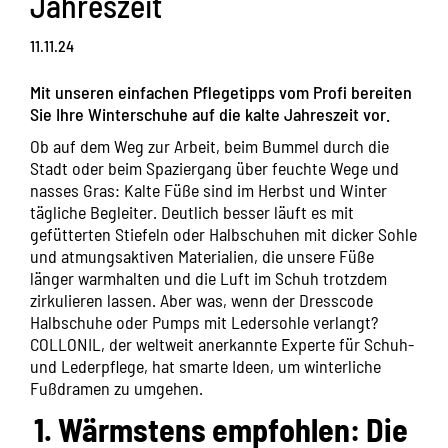
Jahreszeit
11.11.24
Mit unseren einfachen Pflegetipps vom Profi bereiten
Sie Ihre Winterschuhe auf die kalte Jahreszeit vor.
Ob auf dem Weg zur Arbeit, beim Bummel durch die
Stadt oder beim Spaziergang über feuchte Wege und
nasses Gras: Kalte Füße sind im Herbst und Winter
tägliche Begleiter. Deutlich besser läuft es mit
gefütterten Stiefeln oder Halbschuhen mit dicker Sohle
und atmungsaktiven Materialien, die unsere Füße
länger warmhalten und die Luft im Schuh trotzdem
zirkulieren lassen. Aber was, wenn der Dresscode
Halbschuhe oder Pumps mit Ledersohle verlangt?
COLLONIL, der weltweit anerkannte Experte für Schuh-
und Lederpflege, hat smarte Ideen, um winterliche
Fußdramen zu umgehen.
1. Wärmstens empfohlen: Die