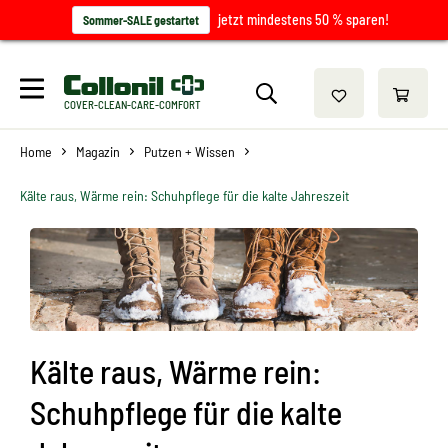
jetzt mindestens 50 % sparen!
Sommer-SALE gestartet
COVER-CLEAN-CARE-COMFORT
Home
Magazin
Putzen + Wissen
Kälte raus, Wärme rein: Schuhpflege für die kalte Jahreszeit
Kälte raus, Wärme rein:
Schuhpflege für die kalte