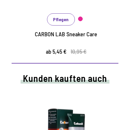
schützt vor Nässe, Schmutz und Staub
Pflegen
CARBON LAB Sneaker Care
ab 5,45 €
10,95 €
Kunden kauften auch
Farbige Pflege- und