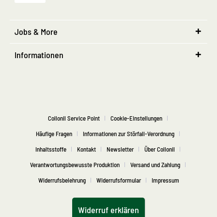
Jobs & More
Informationen
Collonil Service Point
Cookie-Einstellungen
Häufige Fragen
Informationen zur Störfall-Verordnung
Inhaltsstoffe
Kontakt
Newsletter
Über Collonil
Verantwortungsbewusste Produktion
Versand und Zahlung
Widerrufsbelehrung
Widerrufsformular
Impressum
Widerruf erklären