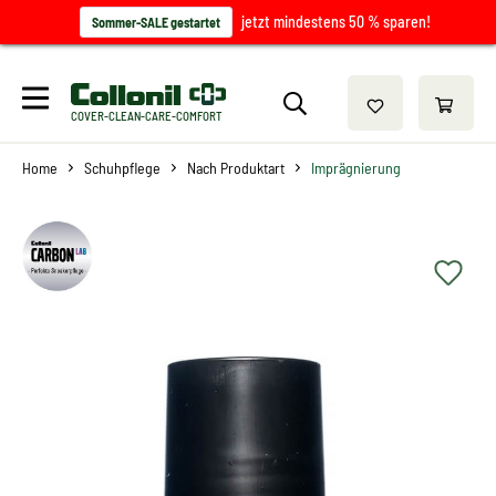
jetzt mindestens 50 % sparen!
Sommer-SALE gestartet
COVER-CLEAN-CARE-COMFORT
Home
Schuhpflege
Nach Produktart
Imprägnierung