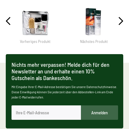
Vorheriges Produkt
Nächstes Produkt
Nichts mehr verpassen! Melde dich für den
Newsletter an und erhalte einen 10%
Gutschein als Dankeschön.
Mit Eingabe Ihrer E-Mail-Adresse bestätigen Sie unsere Datenschutzhinweise.
Diese Einwilligung können Sie jederzeit über den Abbestellen-Link am Ende
jeder E-Mail widerrufen.
Anmelden