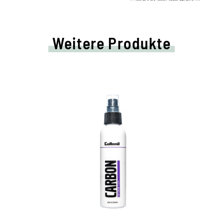
Weitere Produkte
Feuchtigkeitspflege für
Sportschuhe
Pflege für alle Glatt- und Rauleder sowie
Mesh
versorgt das Material mit wertvoller
Feuchtigkeit