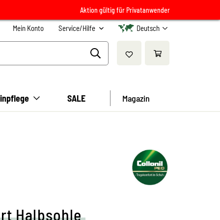
Aktion gültig für Privatanwender
Mein Konto
Service/Hilfe
Deutsch
inpflege
SALE
Magazin
rt Halbsohle