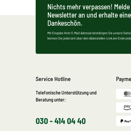
Nichts mehr verpassen! Melde 
Newsletter an und erhalte ein
Dankeschön.
Mit Eingabe Ihrer E-Mail-Adresse bestätigen Sie unsere Date
können Sie jederzeit über den Abbestellen-Link am Ende jede
Service Hotline
Payme
Telefonische Unterstützung und
Beratung unter:
030 - 414 04 40