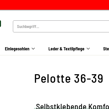
Einlegesohlen
Leder & Textilpflege
Ste
Pelotte 36-39
Selbstklebende Komfo