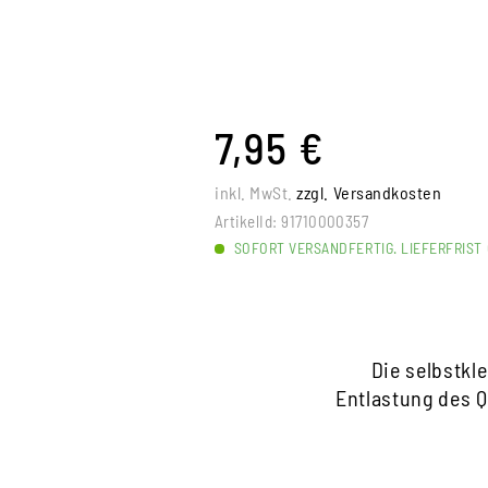
7,95 €
inkl. MwSt.
zzgl. Versandkosten
ArtikelId:
91710000357
SOFORT VERSANDFERTIG. LIEFERFRIST 
Die selbstk
Entlastung des 