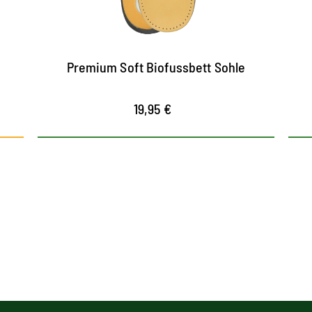
ausgestattet mit einem Fersenpolster
und einer Pelotte zur Unterstützung des
Fußgewölbes
Premium Soft Biofussbett Sohle
19,95 €