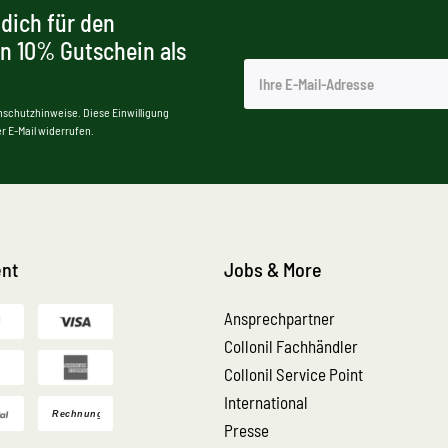
dich für den
en 10% Gutschein als
nschutzhinweise. Diese Einwilligung
r E-Mail widerrufen.
nt
Jobs & More
Ansprechpartner
Collonil Fachhändler
Collonil Service Point
International
Presse