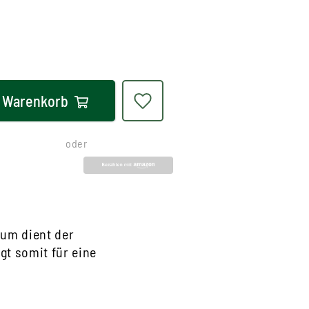
Warenkorb
oder
um dient der
t somit für eine