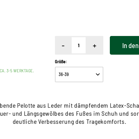
-
+
In den
Größe:
CA. 3-5 WERKTAGE.
lebende Pelotte aus Leder mit dämpfendem Latex-Scha
Quer- und Längsgewölbes des Fußes im Schuh und sorg
deutliche Verbesserung des Tragekomforts.