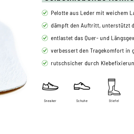
Pelotte aus Leder mit weichem L
dämpft den Auftritt, unterstützt 
entlastet das Quer- und Längsge
verbessert den Tragekomfort in
rutschsicher durch Klebefixieru
Sneaker
Schuhe
Stiefel