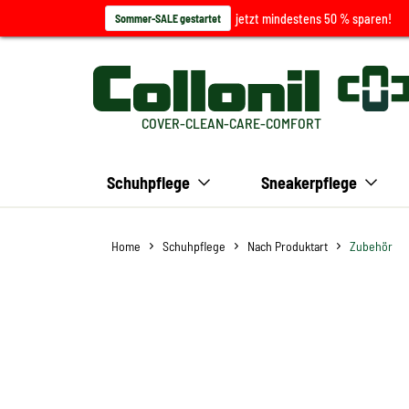
jetzt mindestens 50 % sparen!
Sommer-SALE gestartet
COVER-CLEAN-CARE-COMFORT
Schuhpflege
Sneakerpflege
Home
Schuhpflege
Nach Produktart
Zubehör