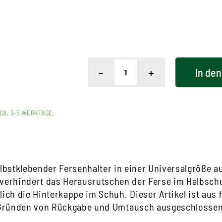
-
+
In den
CA. 3-5 WERKTAGE.
elbstklebender Fersenhalter in einer Universalgröße 
 verhindert das Herausrutschen der Ferse im Halbsch
lich die Hinterkappe im Schuh. Dieser Artikel ist aus
Gründen von Rückgabe und Umtausch ausgeschlossen