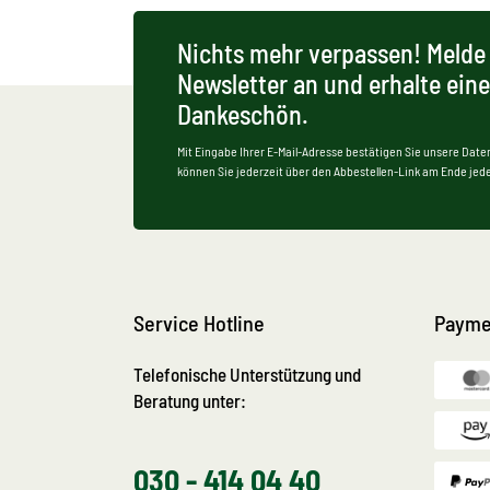
Nichts mehr verpassen! Melde 
Newsletter an und erhalte ein
Dankeschön.
Mit Eingabe Ihrer E-Mail-Adresse bestätigen Sie unsere Date
können Sie jederzeit über den Abbestellen-Link am Ende jede
Service Hotline
Payme
Telefonische Unterstützung und
Beratung unter:
030 - 414 04 40