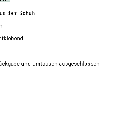
aus dem Schuh
uh
bstklebend
Rückgabe und Umtausch ausgeschlossen