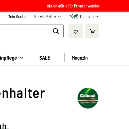
Aktion gültig für Privatanwender
Mein Konto
Service/Hilfe
Deutsch
inpflege
SALE
Magazin
enhalter
uh