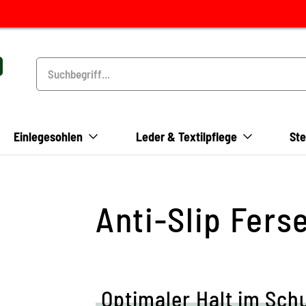
Einlegesohlen
Leder & Textilpflege
Ste
Anti-Slip Fers
Optimaler Halt im Sch