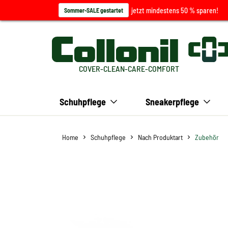
jetzt mindestens 50 % sparen!
Sommer-SALE gestartet
COVER-CLEAN-CARE-COMFORT
Schuhpflege
Sneakerpflege
Home
Schuhpflege
Nach Produktart
Zubehör