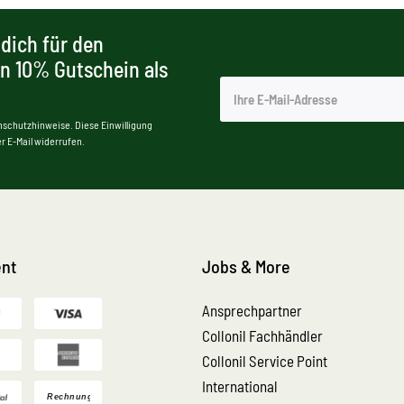
dich für den
en 10% Gutschein als
nschutzhinweise. Diese Einwilligung
r E-Mail widerrufen.
nt
Jobs & More
Ansprechpartner
Collonil Fachhändler
Collonil Service Point
International