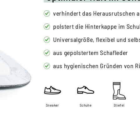
verhindert das Herausrutschen 
polstert die Hinterkappe im Sch
Universalgröße, flexibel und sel
aus gepolstertem Schafleder
aus hygienischen Gründen von 
Sneaker
Schuhe
Stiefel