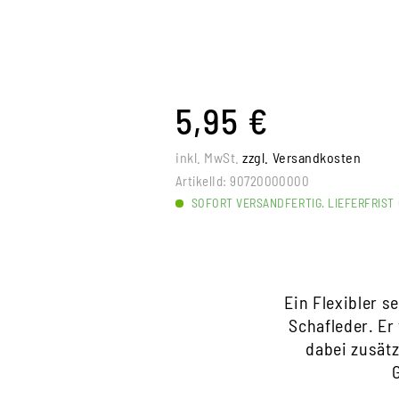
5,95 €
inkl. MwSt.
zzgl. Versandkosten
ArtikelId:
90720000000
SOFORT VERSANDFERTIG. LIEFERFRIST 
Ein Flexibler s
Schafleder. Er
dabei zusätz