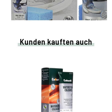
Kunden kauften auch
Farbige Pflege- und
Imprägniercreme
pflegt alle Glattleder und HighTech-