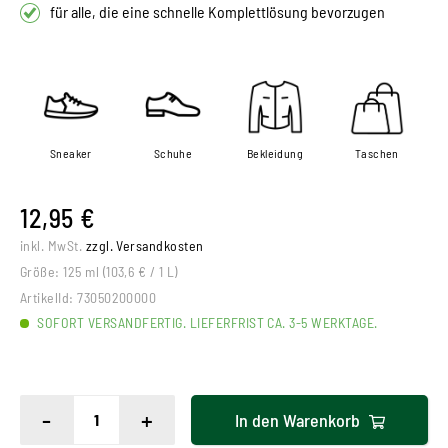
für alle, die eine schnelle Komplettlösung bevorzugen
Sneaker
Schuhe
Bekleidung
Taschen
12,95 €
inkl. MwSt.
zzgl. Versandkosten
Größe:
125 ml (103,6 € / 1 L)
ArtikelId:
73050200000
SOFORT VERSANDFERTIG. LIEFERFRIST CA. 3-5 WERKTAGE.
-
+
In den
Warenkorb