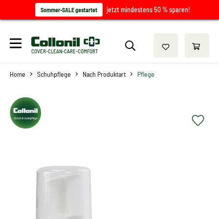
jetzt mindestens 50 % sparen!
Sommer-SALE gestartet
COVER-CLEAN-CARE-COMFORT
Home
Schuhpflege
Nach Produktart
Pflege