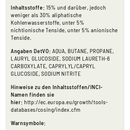
Inhaltsstoffe:
15% und darüber, jedoch
weniger als 30% aliphatische
Kohlenwasserstoffe, unter 5%
nichtionische Tenside, unter 5% anionische
Tenside.
Angaben DetVO:
AQUA, BUTANE, PROPANE,
LAURYL GLUCOSIDE, SODIUM LAURETH-6
CARBOXYLATE, CAPRYLYL/CAPRYL
GLUCOSIDE, SODIUM NITRITE
Hinweise zu den Inhaltsstoffen/INCI-
Namen finden sie
hier:
http://ec.europa.eu/growth/tools-
databases/cosing/index.cfm
Warnsymbole: