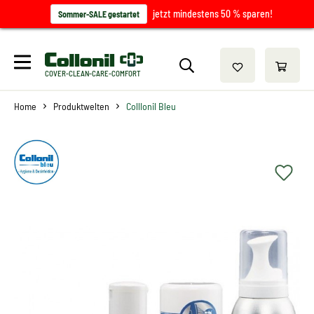
jetzt mindestens 50 % sparen!
Sommer-SALE gestartet
COVER-CLEAN-CARE-COMFORT
Home
Produktwelten
Colllonil Bleu