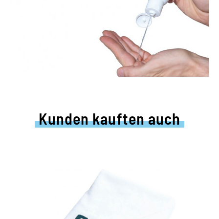
Kunden kauften auch
Praktisches Poliertuch