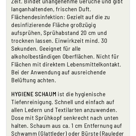
Zeit. Bindet unangenehme Gerüche und gibt
langanhaltenden, frischen Duft.
Flächendesinfektion: Gezielt auf die zu
desinfizierende Fläche großzügig
aufsprühen, Sprühabstand 20 cm und
trocknen lassen. Einwirkzeit mind. 30
Sekunden. Geeignet für alle
alkoholbeständigen Oberflächen. Nicht für
Flächen mit direktem Lebensmittelkontakt.
Bei der Anwendung auf ausreichende
Belüftung achten.
HYGIENE SCHAUM
ist die hygienische
Tiefenreinigung. Schnell und einfach auf
allen Ledern und Textilarten anzuwenden.
Dose mit Sprühkopf senkrecht nach unten
halten. Schaum aus ca. 1 cm Entfernung auf
Schwamm (Glattleder) oder Bürste (Rauleder