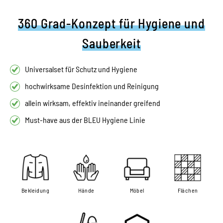
360 Grad-Konzept für Hygiene und
Sauberkeit
Universalset für Schutz und Hygiene
hochwirksame Desinfektion und Reinigung
allein wirksam, effektiv ineinander greifend
Must-have aus der BLEU Hygiene Linie
Bekleidung
Hände
Möbel
Flächen