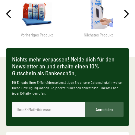
Vorheriges Produkt
Nächstes Produkt
Nichts mehr verpassen! Melde dich für den
Newsletter an und erhalte einen 10%
Gutschein als Dankeschön.
Mit Eingabe Ihrer E-Mail-Adresse bestätigen Sie unsere Datenschutzhinweise.
Diese Einwilligung können Sie jederzeit über den Abbestellen-Link am Ende
jeder E-Mail widerrufen.
Anmelden