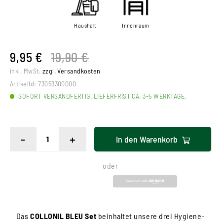
Haushalt
Innenraum
9,95 €
19,90 €
inkl. MwSt.
zzgl. Versandkosten
ArtikelId:
73053300000
SOFORT VERSANDFERTIG. LIEFERFRIST CA. 3-5 WERKTAGE.
-
+
In den
Warenkorb
oder
Das
COLLONIL BLEU Set
beinhaltet unsere drei Hygiene-