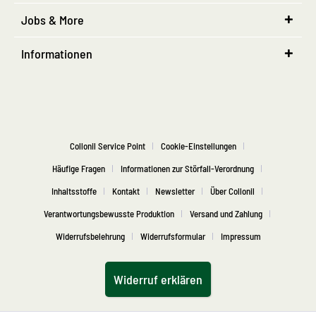
Jobs & More
Informationen
Collonil Service Point
Cookie-Einstellungen
Häufige Fragen
Informationen zur Störfall-Verordnung
Inhaltsstoffe
Kontakt
Newsletter
Über Collonil
Verantwortungsbewusste Produktion
Versand und Zahlung
Widerrufsbelehrung
Widerrufsformular
Impressum
Widerruf erklären