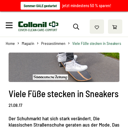
jetzt mindestens 50 % sparen!
Sommer-SALE gestartet
COVER-CLEAN-CARE-COMFORT
Home
Magazin
Pressestimmen
Viele Füße stecken in Sneakers
Viele Füße stecken in Sneakers
21.08.17
Der Schuhmarkt hat sich stark verändert. Die
klassischen Straßenschuhe geraten aus der Mode. Das