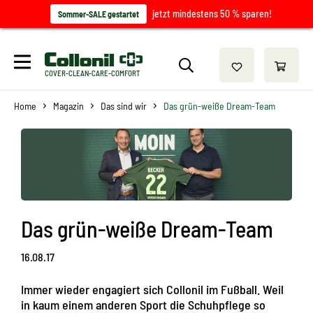
jetzt mindestens 50 % sparen!
Sommer-SALE gestartet
COVER-CLEAN-CARE-COMFORT
Home
Magazin
Das sind wir
Das grün-weiße Dream-Team
Das grün-weiße Dream-Team
16.08.17
Immer wieder engagiert sich Collonil im Fußball. Weil
in kaum einem anderen Sport die Schuhpflege so