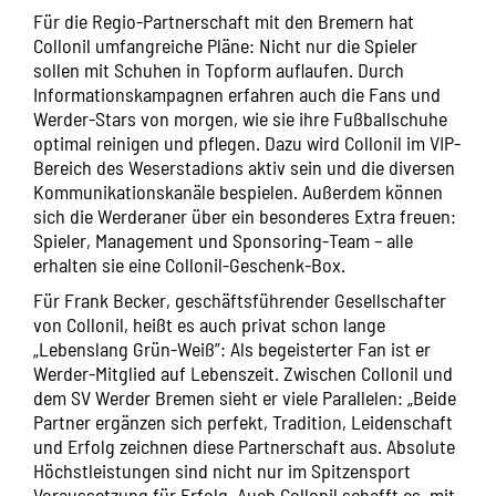
Für die Regio-Partnerschaft mit den Bremern hat
Collonil umfangreiche Pläne: Nicht nur die Spieler
sollen mit Schuhen in Topform auflaufen. Durch
Informationskampagnen erfahren auch die Fans und
Werder-Stars von morgen, wie sie ihre Fußballschuhe
optimal reinigen und pflegen. Dazu wird Collonil im VIP-
Bereich des Weserstadions aktiv sein und die diversen
Kommunikationskanäle bespielen. Außerdem können
sich die Werderaner über ein besonderes Extra freuen:
Spieler, Management und Sponsoring-Team – alle
erhalten sie eine Collonil-Geschenk-Box.
Für Frank Becker, geschäftsführender Gesellschafter
von Collonil, heißt es auch privat schon lange
„Lebenslang Grün-Weiß”: Als begeisterter Fan ist er
Werder-Mitglied auf Lebenszeit. Zwischen Collonil und
dem SV Werder Bremen sieht er viele Parallelen: „Beide
Partner ergänzen sich perfekt, Tradition, Leidenschaft
und Erfolg zeichnen diese Partnerschaft aus. Absolute
Höchstleistungen sind nicht nur im Spitzensport
Voraussetzung für Erfolg. Auch Collonil schafft es, mit