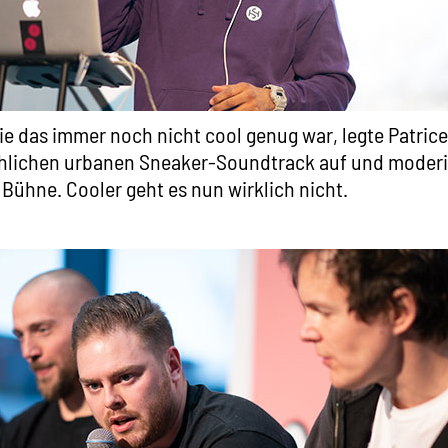
 die das immer noch nicht cool genug war, legte Patric
chlichen urbanen Sneaker-Soundtrack auf und moderi
 Bühne. Cooler geht es nun wirklich nicht.