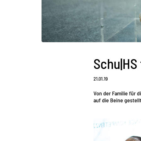
Schu|HS 
21.01.19
Von der Familie für 
auf die Beine gestel