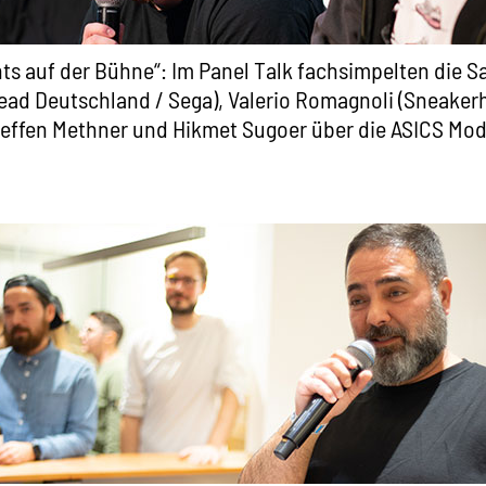
ts auf der Bühne“: Im
Panel Talk
fachsimpelten die S
ad Deutschland / Sega), Valerio Romagnoli (Sneaker
effen Methner und Hikmet Sugoer über die ASICS Mod