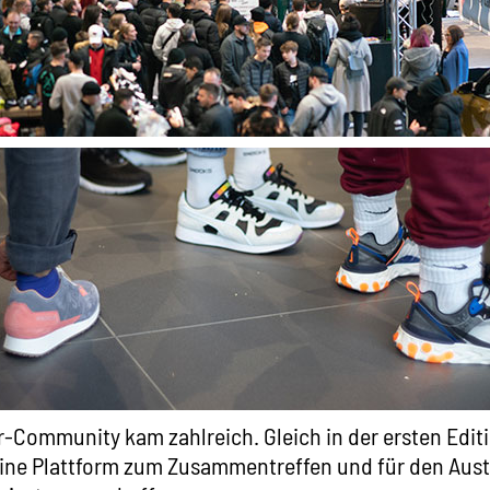
r-Community kam zahlreich. Gleich in der ersten Editi
 eine Plattform zum Zusammentreffen und für den Aust