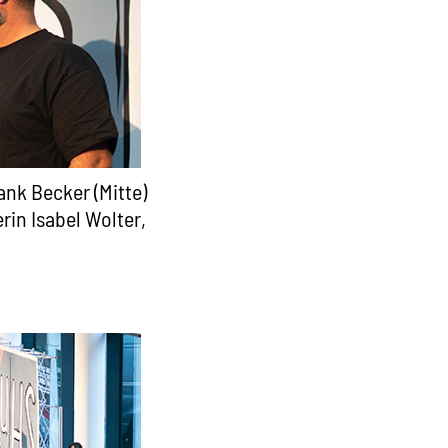
nk Becker (Mitte)
in Isabel Wolter,