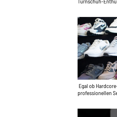
Turnschuh-Enthus
Egal ob Hardcore
professionellen Se