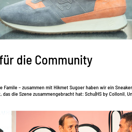
für die Community
die Famile – zusammen mit Hikmet Sugoer haben wir ein Sneak
lt, das die Szene zusammengebracht hat: Schu|HS by Collonil. Un