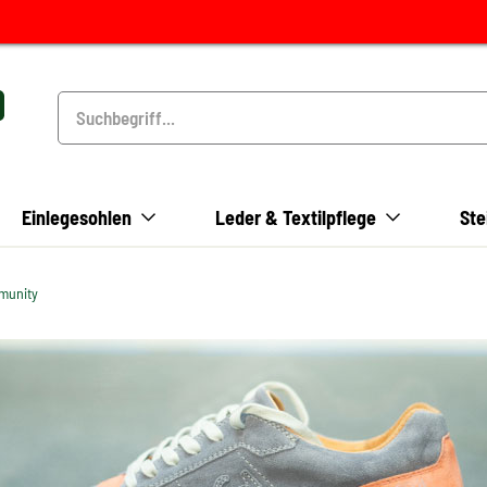
Einlegesohlen
Leder & Textilpflege
Ste
munity