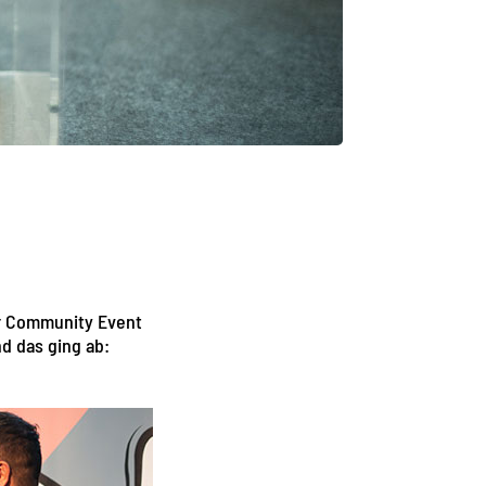
er Community Event
d das ging ab: