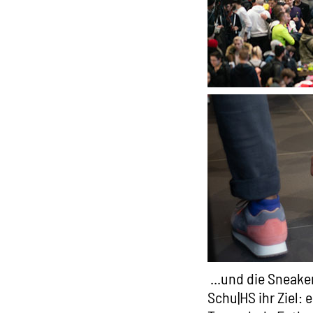
...und die Sneake
Schu|HS ihr Ziel: