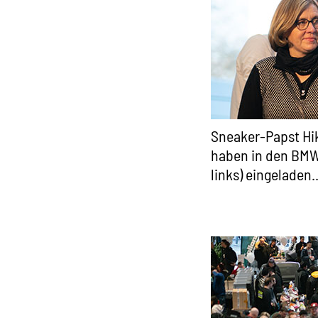
Sneaker-Papst Hik
haben in den BMW
links) eingeladen..