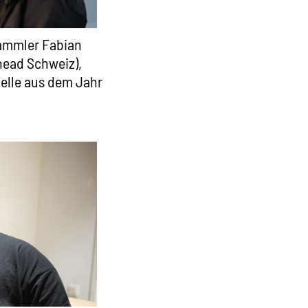
ammler Fabian
head Schweiz),
elle aus dem Jahr