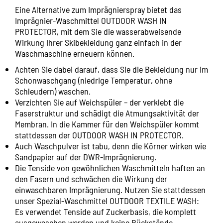
Eine Alternative zum Imprägnierspray bietet das
Imprägnier-Waschmittel
OUTDOOR WASH IN
PROTECTOR
, mit dem Sie die wasserabweisende
Wirkung Ihrer Skibekleidung ganz einfach in der
Waschmaschine erneuern können.
Achten Sie dabei darauf, dass Sie die Bekleidung nur im
Schonwaschgang (niedrige Temperatur, ohne
Schleudern) waschen.
Verzichten Sie auf Weichspüler – der verklebt die
Faserstruktur und schädigt die Atmungsaktivität der
Membran. In die Kammer für den Weichspüler kommt
stattdessen der
OUTDOOR WASH IN PROTECTOR
.
Auch Waschpulver ist tabu, denn die Körner wirken wie
Sandpapier auf der DWR-Imprägnierung.
Die Tenside von gewöhnlichen Waschmitteln haften an
den Fasern und schwächen die Wirkung der
einwaschbaren Imprägnierung. Nutzen Sie stattdessen
unser Spezial-Waschmittel
OUTDOOR TEXTILE WASH
:
Es verwendet Tenside auf Zuckerbasis, die komplett
ausgewaschen werden und keine Rückstände