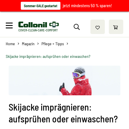
jetzt mindestens 50 % sparen!
Sommer-SALE gestartet
COVER-CLEAN-CARE-COMFORT
Home
Magazin
Pflege + Tipps
Skijacke imprägnieren: aufsprühen oder einwaschen?
Skijacke imprägnieren:
aufsprühen oder einwaschen?