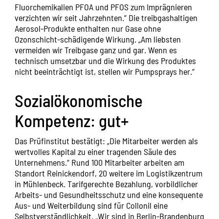
Fluorchemikalien PFOA und PFOS zum Imprägnieren
verzichten wir seit Jahrzehnten.“ Die treibgashaltigen
Aerosol-Produkte enthalten nur Gase ohne
Ozonschicht-schädigende Wirkung. „Am liebsten
vermeiden wir Treibgase ganz und gar. Wenn es
technisch umsetzbar und die Wirkung des Produktes
nicht beeinträchtigt ist, stellen wir Pumpsprays her.“
Sozialökonomische
Kompetenz: gut+
Das Prüfinstitut bestätigt: „Die Mitarbeiter werden als
wertvolles Kapital zu einer tragenden Säule des
Unternehmens.“ Rund 100 Mitarbeiter arbeiten am
Standort Reinickendorf, 20 weitere im Logistikzentrum
in Mühlenbeck. Tarifgerechte Bezahlung, vorbildlicher
Arbeits- und Gesundheitsschutz und eine konsequente
Aus- und Weiterbildung sind für Collonil eine
Selbstverständlichkeit. „Wir sind in Berlin-Brandenburg