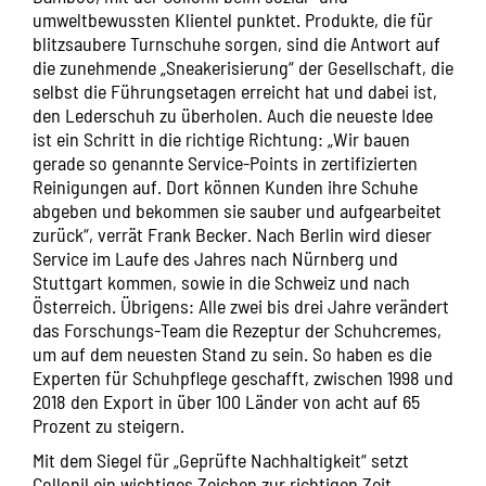
umweltbewussten Klientel punktet. Produkte, die für
blitzsaubere Turnschuhe sorgen, sind die Antwort auf
die zunehmende „Sneakerisierung“ der Gesellschaft, die
selbst die Führungsetagen erreicht hat und dabei ist,
den Lederschuh zu überholen. Auch die neueste Idee
ist ein Schritt in die richtige Richtung: „Wir bauen
gerade so genannte Service-Points in zertifizierten
Reinigungen auf. Dort können Kunden ihre Schuhe
abgeben und bekommen sie sauber und aufgearbeitet
zurück“, verrät Frank Becker. Nach Berlin wird dieser
Service im Laufe des Jahres nach Nürnberg und
Stuttgart kommen, sowie in die Schweiz und nach
Österreich. Übrigens: Alle zwei bis drei Jahre verändert
das Forschungs-Team die Rezeptur der Schuhcremes,
um auf dem neuesten Stand zu sein. So haben es die
Experten für Schuhpflege geschafft, zwischen 1998 und
2018 den Export in über 100 Länder von acht auf 65
Prozent zu steigern.
Mit dem Siegel für „Geprüfte Nachhaltigkeit“ setzt
Collonil ein wichtiges Zeichen zur richtigen Zeit.