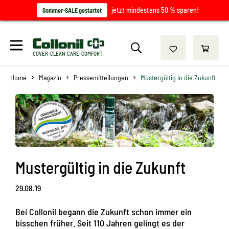
jetzt mindestens 50 % sparen!
Sommer-SALE gestartet
COVER-CLEAN-CARE-COMFORT
Home
Magazin
Pressemitteilungen
Mustergültig in die Zukunft
Mustergültig in die Zukunft
29.08.19
Bei Collonil begann die Zukunft schon immer ein
bisschen früher. Seit 110 Jahren gelingt es der