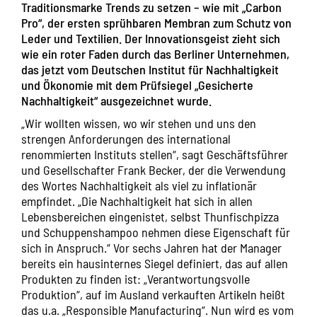
Traditionsmarke Trends zu setzen – wie mit „Carbon
Pro“, der ersten sprühbaren Membran zum Schutz von
Leder und Textilien. Der Innovationsgeist zieht sich
wie ein roter Faden durch das Berliner Unternehmen,
das jetzt vom Deutschen Institut für Nachhaltigkeit
und Ökonomie mit dem Prüfsiegel „Gesicherte
Nachhaltigkeit“ ausgezeichnet wurde.
„Wir wollten wissen, wo wir stehen und uns den
strengen Anforderungen des international
renommierten Instituts stellen“, sagt Geschäftsführer
und Gesellschafter Frank Becker, der die Verwendung
des Wortes Nachhaltigkeit als viel zu inflationär
empfindet. „Die Nachhaltigkeit hat sich in allen
Lebensbereichen eingenistet, selbst Thunfischpizza
und Schuppenshampoo nehmen diese Eigenschaft für
sich in Anspruch.“ Vor sechs Jahren hat der Manager
bereits ein hausinternes Siegel definiert, das auf allen
Produkten zu finden ist: „Verantwortungsvolle
Produktion“, auf im Ausland verkauften Artikeln heißt
das u.a. „Responsible Manufacturing“. Nun wird es vom