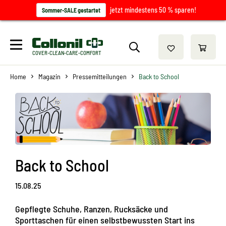
jetzt mindestens 50 % sparen!
Sommer-SALE gestartet
COVER-CLEAN-CARE-COMFORT
Home
Magazin
Pressemitteilungen
Back to School
Back to School
15.08.25
Gepflegte Schuhe, Ranzen, Rucksäcke und
Sporttaschen für einen selbstbewussten Start ins