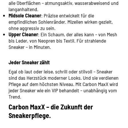
alle Oberflächen – atmungsaktiv, wasserabweisend und
langanhaltend.
Midsole Cleaner
: Präzise entwickelt für die
empfindlichen Sohlenränder. Mizellen wirken gezielt,
ohne aggressiv zu sein.
Upper Cleaner
: Ein Schaum, der alles kann – von Mesh
bis Leder, von Neopren bis Textil. Für strahlende
Sneaker – in Minuten.
Jeder Sneaker zählt
Egal ob laut oder leise, schrill oder stilvoll – Sneaker
sind das Herzstück moderner Looks. Und sie verdienen
Pflege auf dem höchsten Niveau. Mit Carbon MaxX wird
jeder Sneaker wie ein VIP behandelt – unabhängig vom
Trend.
Carbon MaxX – die Zukunft der
Sneakerpflege.