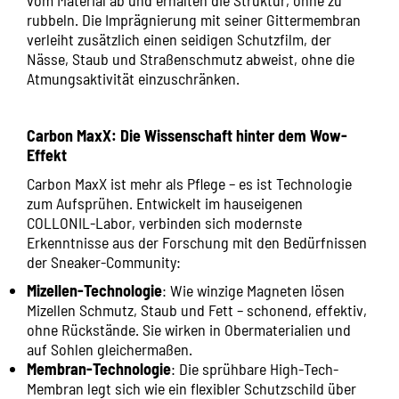
vom Material ab und erhalten die Struktur, ohne zu
rubbeln. Die Imprägnierung mit seiner Gittermembran
verleiht zusätzlich einen seidigen Schutzfilm, der
Nässe, Staub und Straßenschmutz abweist, ohne die
Atmungsaktivität einzuschränken.
Carbon MaxX: Die Wissenschaft hinter dem Wow-
Effekt
Carbon MaxX ist mehr als Pflege – es ist Technologie
zum Aufsprühen. Entwickelt im hauseigenen
COLLONIL-Labor, verbinden sich modernste
Erkenntnisse aus der Forschung mit den Bedürfnissen
der Sneaker-Community:
Mizellen-Technologie
: Wie winzige Magneten lösen
Mizellen Schmutz, Staub und Fett – schonend, effektiv,
ohne Rückstände. Sie wirken in Obermaterialien und
auf Sohlen gleichermaßen.
Membran-Technologie
: Die sprühbare High-Tech-
Membran legt sich wie ein flexibler Schutzschild über