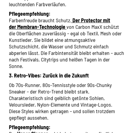
leuchtenden Farbverläufen.
Pflegeempfehlung:
Farbenfreude braucht Schutz.
Der Protector mit
der Membran-Technologie
von Carbon MaxX schützt
die Oberflächen zuverlässig – egal ob Textil, Mesh oder
Kunstleder. Sie bildet eine atmungsaktive
Schutzschicht, die Wasser und Schmutz einfach
abperlen lässt. Die Farbintensität bleibt erhalten – auch
nach Festivals, Citytrips und heißen Tagen in der
Sonne.
3. Retro-Vibes: Zurück in die Zukunft
Ob 70s-Runner, 80s-Tennisstyle oder 90s-Chunky
Sneaker – der Retro-Trend bleibt stark.
Charakteristisch sind gelblich getönte Sohlen,
Veloursleder, Nylon-Elemente und Vintage-Logos.
Diese Styles wirken getragen – und sollen trotzdem
gepflegt aussehen.
Pflegeempfehlung: