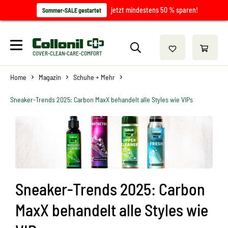
jetzt mindestens 50 % sparen!
Sommer-SALE gestartet
COVER-CLEAN-CARE-COMFORT
Home
Magazin
Schuhe + Mehr
Sneaker-Trends 2025: Carbon MaxX behandelt alle Styles wie VIPs
Sneaker-Trends 2025: Carbon
MaxX behandelt alle Styles wie