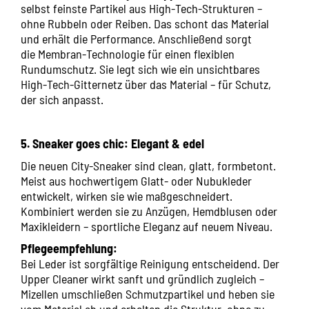
selbst feinste Partikel aus High-Tech-Strukturen –
ohne Rubbeln oder Reiben. Das schont das Material
und erhält die Performance. Anschließend sorgt
die Membran-Technologie für einen flexiblen
Rundumschutz. Sie legt sich wie ein unsichtbares
High-Tech-Gitternetz über das Material – für Schutz,
der sich anpasst.
5. Sneaker goes chic: Elegant & edel
Die neuen City-Sneaker sind clean, glatt, formbetont.
Meist aus hochwertigem Glatt- oder Nubukleder
entwickelt, wirken sie wie maßgeschneidert.
Kombiniert werden sie zu Anzügen, Hemdblusen oder
Maxikleidern – sportliche Eleganz auf neuem Niveau.
Pflegeempfehlung:
Bei Leder ist sorgfältige Reinigung entscheidend. Der
Upper Cleaner wirkt sanft und gründlich zugleich –
Mizellen umschließen Schmutzpartikel und heben sie