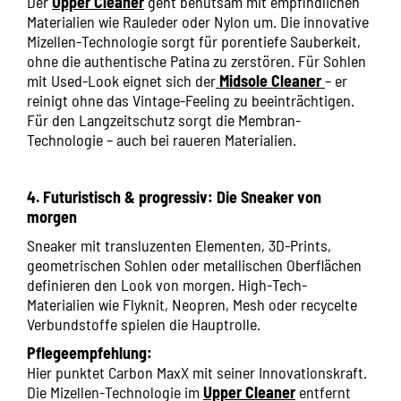
Der
Upper Cleaner
geht behutsam mit empfindlichen
Materialien wie Rauleder oder Nylon um. Die innovative
Mizellen-Technologie sorgt für porentiefe Sauberkeit,
ohne die authentische Patina zu zerstören. Für Sohlen
mit Used-Look eignet sich der
Midsole Cleaner
– er
reinigt ohne das Vintage-Feeling zu beeinträchtigen.
Für den Langzeitschutz sorgt die Membran-
Technologie – auch bei raueren Materialien.
4. Futuristisch & progressiv: Die Sneaker von
morgen
Sneaker mit transluzenten Elementen, 3D-Prints,
geometrischen Sohlen oder metallischen Oberflächen
definieren den Look von morgen. High-Tech-
Materialien wie Flyknit, Neopren, Mesh oder recycelte
Verbundstoffe spielen die Hauptrolle.
Pflegeempfehlung:
Hier punktet Carbon MaxX mit seiner Innovationskraft.
Die Mizellen-Technologie im
Upper Cleaner
entfernt