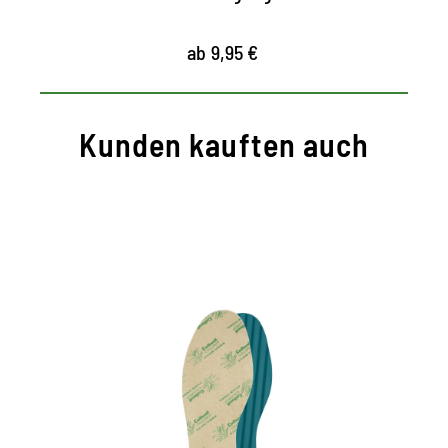
ab 9,95 €
Kunden kauften auch
Wohlfühl-Sohle mit Aloe
Vera