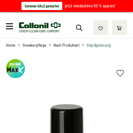
jetzt mindestens 50 % sparen!
Sommer-SALE gestartet
COVER-CLEAN-CARE-COMFORT
Home
Sneakerpflege
Nach Produktart
Imprägnierung