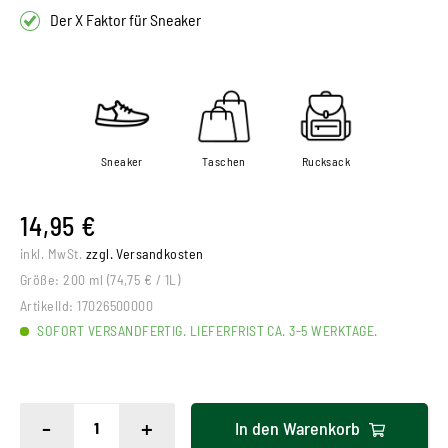
Der X Faktor für Sneaker
Sneaker
Taschen
Rucksack
14,95 €
inkl. MwSt.
zzgl. Versandkosten
Größe:
200 ml (74,75 € / 1L)
ArtikelId:
17026500000
SOFORT VERSANDFERTIG. LIEFERFRIST CA. 3-5 WERKTAGE.
-
+
In den
Warenkorb