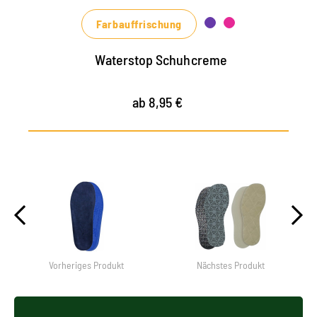
Grün- und Rottönen erhältlich
Farbauffrischung
Waterstop Schuhcreme
ab 8,95 €
Vorheriges Produkt
Nächstes Produkt