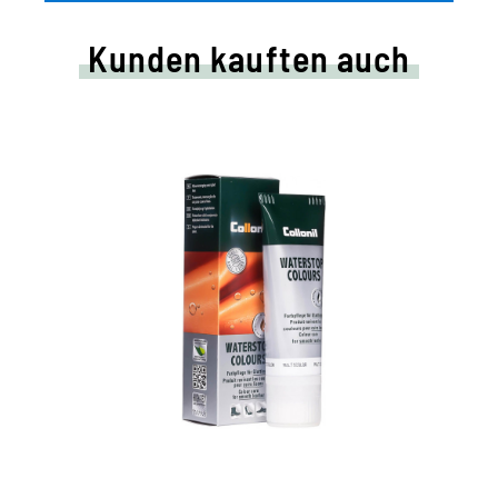
Kunden kauften auch
Farbige Pflege- und
Imprägniercreme
pflegt alle Glattleder und HighTech-
Materialien mit Imprägnier-Effekt
nährt das Leder, hält es strapazierfähig
in vielen Farbtönen, von klassischem
Schwarz und Braun bis zu modischen Blau-,