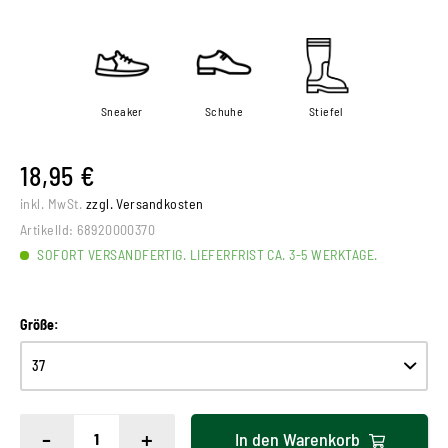
Sneaker
Schuhe
Stiefel
18,95 €
inkl. MwSt.
zzgl. Versandkosten
ArtikelId:
68920000370
SOFORT VERSANDFERTIG. LIEFERFRIST CA. 3-5 WERKTAGE.
Größe:
-
+
In den
Warenkorb