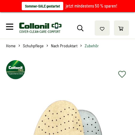
jetzt mindestens 50 % sparen!
Sommer-SALE gestartet
COVER-CLEAN-CARE-COMFORT
Home
Schuhpflege
Nach Produktart
Zubehör