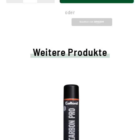
oder
Weitere Produkte
HighTech-Schutz für alle
Materialien
für Schuhe, Funktionsjacken, Handtaschen,