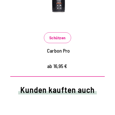
Rucksäcke und vieles mehr
wirkt wie eine sprühbare Membran mit
extremem Abperl-Effekt
vermindert Schnee, Salz und Wasserränder
Schützen
Carbon Pro
ab 16,95 €
Kunden kauften auch