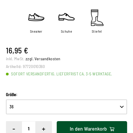
Sneaker
Schuhe
Stiefel
16,95 €
inkl. MwSt.
zzgl. Versandkosten
ArtikelId:
97720010360
SOFORT VERSANDFERTIG. LIEFERFRIST CA. 3-5 WERKTAGE.
Größe:
-
+
In den
Warenkorb