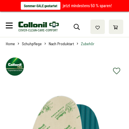
jetzt mindestens 50 % sparen!
Sommer-SALE gestartet
COVER-CLEAN-CARE-COMFORT
Home
Schuhpflege
Nach Produktart
Zubehör